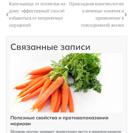
Капельница от похмелья на
Прикладная кинезиология:
Навигация
дому: эффективный способ
ключевые понятия и
по
избавиться от неприятных
применение в
ощущений
повседневной жизни
записям
Связанные записи
Полезные свойства и противопоказания
моркови
Морковь прочно занимает лидирующее место в пищевом рационе