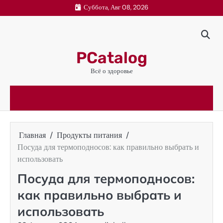
Перейти
Суббота, Авг 08, 2026
к
содержимому
PCatalog
Всё о здоровье
Главная
Продукты питания
Посуда для термоподносов: как правильно выбрать и
использовать
Посуда для термоподносов:
как правильно выбрать и
использовать