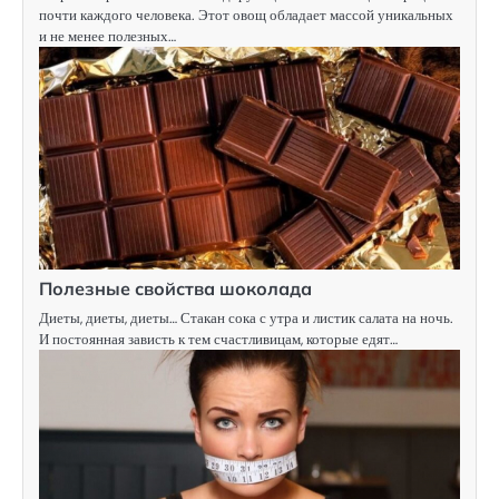
почти каждого человека. Этот овощ обладает массой уникальных
и не менее полезных…
Полезные свойства шоколада
Диеты, диеты, диеты… Стакан сока с утра и листик салата на ночь.
И постоянная зависть к тем счастливицам, которые едят…