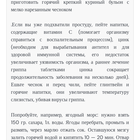
приготовить горячий крепкий куриный бульон с
мелко нарезанным чесноком
.Если вы уже подхватили простуду, пейте напитки,
содержащие витамин С (помогает организму
справиться с воспалительным процессом), цинк
(необходим для вырабатывания антител и для
здоровой иммунной системы, его недостаток
увеличивает уязвимость организма, а раннее лечение
гриппа таблетками цинка сокращает
продолжительность заболевания на несколько дней).
Ешьте чеснок и перец чили, пейте глинтвейн и
горячие напитки, они увеличивают температуру
слизистых, убивая вирусы гриппа.
Попробуйте, например, ягодный морс: нужно взять
150 гр. сахара, 1л. воды. Ягоды перебрать, промыть и
размять, через марлю отжать сок. Оставшуюся мезгу
залить горячей водой и кипятить 10 — 20 мин. Отвар