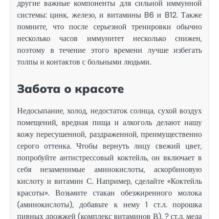
другие важные компоненты для сильной иммунной
системы: цинк, железо, и витамины B6 и B12. Также
помните, что после серьезной тренировки обычно
несколько часов иммунитет несколько снижен,
поэтому в течение этого времени лучше избегать
толпы и контактов с больными людьми.
Забота о красоте
Недосыпание, холод, недостаток солнца, сухой воздух
помещений, вредная пища и алкоголь делают нашу
кожу пересушенной, раздраженной, преимущественно
серого оттенка. Чтобы вернуть лицу свежий цвет,
попробуйте антистрессовый коктейль, он включает в
себя незаменимые аминокислоты, аскорбиновую
кислоту и витамин С. Например, сделайте «Коктейль
красоты». Возьмите стакан обезжиренного молока
(аминокислоты), добавьте к нему 1 ст.л. порошка
пивных дрожжей (комплекс витаминов В), ? ст.л. меда