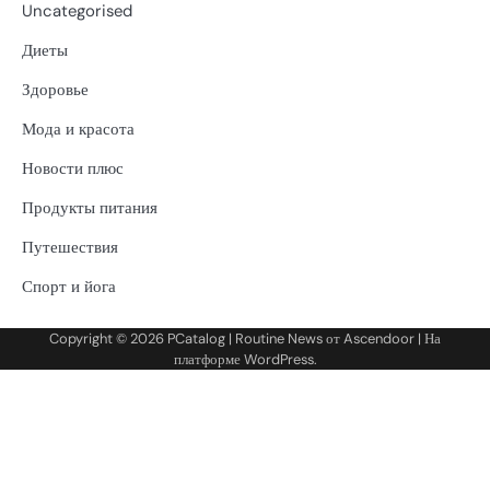
Uncategorised
Диеты
Здоровье
Мода и красота
Новости плюс
Продукты питания
Путешествия
Спорт и йога
Copyright © 2026
PCatalog
| Routine News от
Ascendoor
| На
платформе
WordPress
.