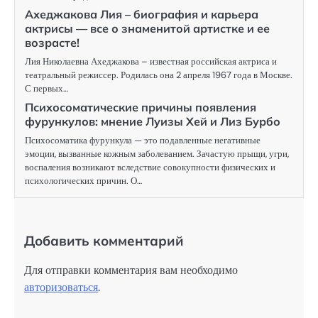
Ахеджакова Лия – биография и карьера
актрисы — все о знаменитой артистке и ее
возрасте!
Лия Николаевна Ахеджакова – известная российская актриса и
театральный режиссер. Родилась она 2 апреля 1967 года в Москве.
С первых…
Психосоматические причины появления
фурункулов: мнение Луизы Хей и Лиз Бурбо
Психосоматика фурункула — это подавленные негативные
эмоции, вызванные кожным заболеванием. Зачастую прыщи, угри,
воспаления возникают вследствие совокупности физических и
психологических причин. О…
Добавить комментарий
Для отправки комментария вам необходимо
авторизоваться
.