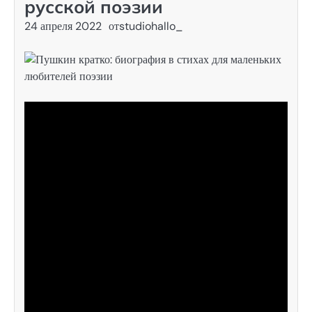
русской поэзии
24 апреля 2022
от
studiohallo_