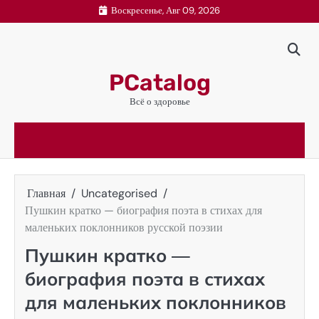
Перейти
Воскресенье, Авг 09, 2026
к
содержимому
PCatalog
Всё о здоровье
Главная
Uncategorised
Пушкин кратко — биография поэта в стихах для
маленьких поклонников русской поэзии
Пушкин кратко —
биография поэта в стихах
для маленьких поклонников