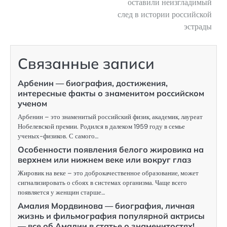
оставили неизгладимый
след в истории российской
эстрады
Связанные записи
Арбенин — биография, достижения,
интересные факты о знаменитом российском
ученом
Арбенин – это знаменитый российский физик, академик, лауреат
Нобелевской премии. Родился в далеком 1959 году в семье
ученых-физиков. С самого…
Особенности появления белого жировика на
верхнем или нижнем веке или вокруг глаз
Жировик на веке – это доброкачественное образование, может
сигнализировать о сбоях в системах организма. Чаще всего
появляется у женщин старше…
Амалия Мордвинова — биография, личная
жизнь и фильмография популярной актрисы
— все об Амалии в статье о знаменитостях!