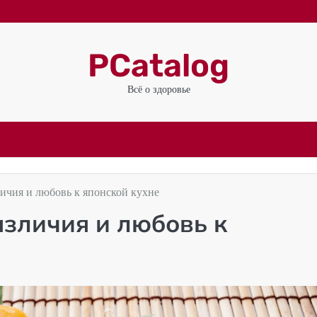
PCatalog
Всё о здоровье
личия и любовь к японской кухне
азличия и любовь к