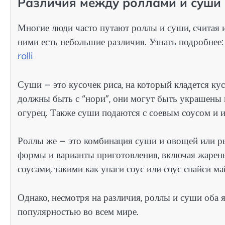
Различия между роллами и суши
Многие люди часто путают роллы и суши, считая 
ними есть небольшие различия. Узнать подробнее
rolli
Суши – это кусочек риса, на который кладется к
должны быть с “нори”, они могут быть украшены и
огурец. Также суши подаются с соевым соусом и 
Роллы же – это комбинация суши и овощей или ры
формы и варианты приготовления, включая жарены
соусами, такими как унаги соус или соус спайси ма
Однако, несмотря на различия, роллы и суши оба
популярностью во всем мире.