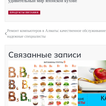
удивительный мир японской кухни!
ПРОДУКТЫ ПИТАНИЯ
Ремонт компьютеров в Алматы: качественное обслуживание
Навигация
надежные специалисты
по
записям
Связанные записи