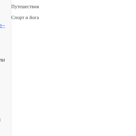
Путешествия
Спорт и йога
e-
ли
й