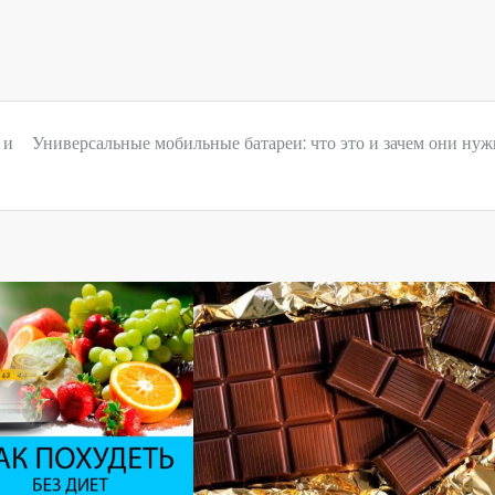
 и
Универсальные мобильные батареи: что это и зачем они ну