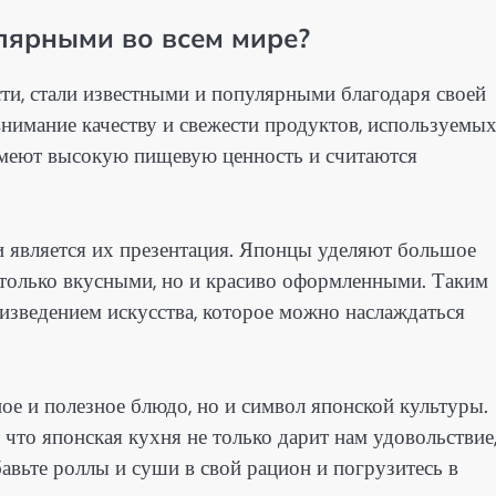
лярными во всем мире?
сти, стали известными и популярными благодаря своей
нимание качеству и свежести продуктов, используемых
имеют высокую пищевую ценность и считаются
 является их презентация. Японцы уделяют большое
 только вкусными, но и красиво оформленными. Таким
изведением искусства, которое можно наслаждаться
ное и полезное блюдо, но и символ японской культуры.
 что японская кухня не только дарит нам удовольствие
бавьте роллы и суши в свой рацион и погрузитесь в