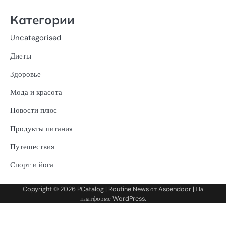
Категории
Uncategorised
Диеты
Здоровье
Мода и красота
Новости плюс
Продукты питания
Путешествия
Спорт и йога
Copyright © 2026
PCatalog
| Routine News от
Ascendoor
| На
платформе
WordPress
.