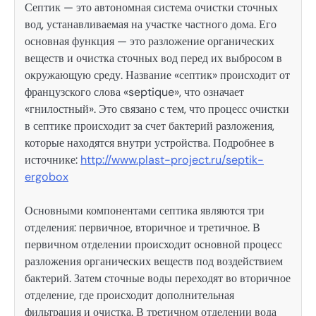
Септик — это автономная система очистки сточных
вод, устанавливаемая на участке частного дома. Его
основная функция — это разложение органических
веществ и очистка сточных вод перед их выбросом в
окружающую среду. Название «септик» происходит от
французского слова «septique», что означает
«гнилостный». Это связано с тем, что процесс очистки
в септике происходит за счет бактерий разложения,
которые находятся внутри устройства. Подробнее в
источнике:
http://www.plast-project.ru/septik-
ergobox
Основными компонентами септика являются три
отделения: первичное, вторичное и третичное. В
первичном отделении происходит основной процесс
разложения органических веществ под воздействием
бактерий. Затем сточные воды переходят во вторичное
отделение, где происходит дополнительная
фильтрация и очистка. В третичном отделении вода