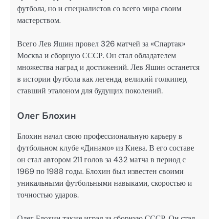
футбола, но и специалистов со всего мира своим
мастерством.
Всего Лев Яшин провел 326 матчей за «Спартак»
Москва и сборную СССР. Он стал обладателем
множества наград и достижений. Лев Яшин останется
в истории футбола как легенда, великий голкипер,
ставший эталоном для будущих поколений.
Олег Блохин
Блохин начал свою профессиональную карьеру в
футбольном клубе «Динамо» из Киева. В его составе
он стал автором 211 голов за 432 матча в период с
1969 по 1988 годы. Блохин был известен своими
уникальными футбольными навыками, скоростью и
точностью ударов.
Олег Блохин также играл за сборную СССР. Он стал