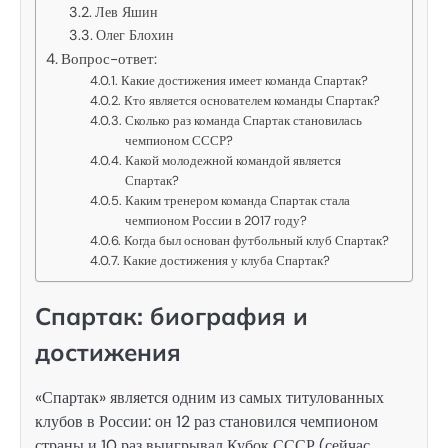
Лев Яшин
Олег Блохин
Вопрос-ответ:
Какие достижения имеет команда Спартак?
Кто является основателем команды Спартак?
Сколько раз команда Спартак становилась
чемпионом СССР?
Какой молодежной командой является
Спартак?
Каким тренером команда Спартак стала
чемпионом России в 2017 году?
Когда был основан футбольный клуб Спартак?
Какие достижения у клуба Спартак?
Спартак: биография и
достижения
«Спартак» является одним из самых титулованных
клубов в России: он 12 раз становился чемпионом
страны и 10 раз выигрывал Кубок СССР (сейчас