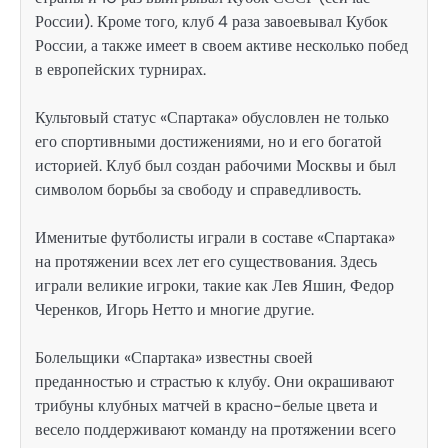
России). Кроме того, клуб 4 раза завоевывал Кубок
России, а также имеет в своем активе несколько побед
в европейских турнирах.
Культовый статус «Спартака» обусловлен не только
его спортивными достижениями, но и его богатой
историей. Клуб был создан рабочими Москвы и был
символом борьбы за свободу и справедливость.
Именитые футболисты играли в составе «Спартака»
на протяжении всех лет его существования. Здесь
играли великие игроки, такие как Лев Яшин, Федор
Черенков, Игорь Нетто и многие другие.
Болельщики «Спартака» известны своей
преданностью и страстью к клубу. Они окрашивают
трибуны клубных матчей в красно-белые цвета и
весело поддерживают команду на протяжении всего