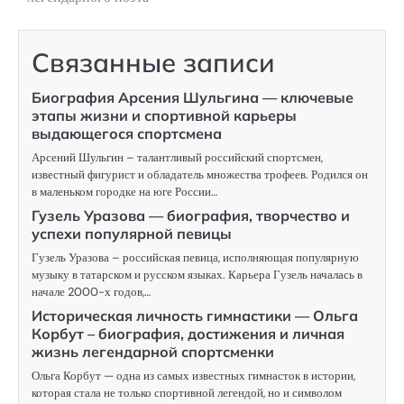
Связанные записи
Биография Арсения Шульгина — ключевые
этапы жизни и спортивной карьеры
выдающегося спортсмена
Арсений Шульгин – талантливый российский спортсмен,
известный фигурист и обладатель множества трофеев. Родился он
в маленьком городке на юге России…
Гузель Уразова — биография, творчество и
успехи популярной певицы
Гузель Уразова – российская певица, исполняющая популярную
музыку в татарском и русском языках. Карьера Гузель началась в
начале 2000-х годов,…
Историческая личность гимнастики — Ольга
Корбут – биография, достижения и личная
жизнь легендарной спортсменки
Ольга Корбут — одна из самых известных гимнасток в истории,
которая стала не только спортивной легендой, но и символом