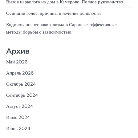
Вызов нарколога на дом в Кемерово: Полное руководство
Осипший голос: причины и лечение осиплости
Кодирование от алкоголизма в Саранске: эффективные
методы борьбы с зависимостью
Архив
Май 2026
Апрель 2026
Октябрь 2024
Сентябрь 2024
Август 2024
Июль 2024
Июнь 2024