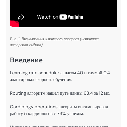
Рис. 1. Визуализация ключевого процесса (источник:
авторская съёмка)
Введение
Learning rate scheduler с шагом 40 и гаммой 0.4
адаптировал скорость обучения.
Routing алгоритм нашёл путь длины 63.4 за 12 мс.
Cardiology operations алгоритм оптимизировал
работу 5 кардиологов с 73% успехом.