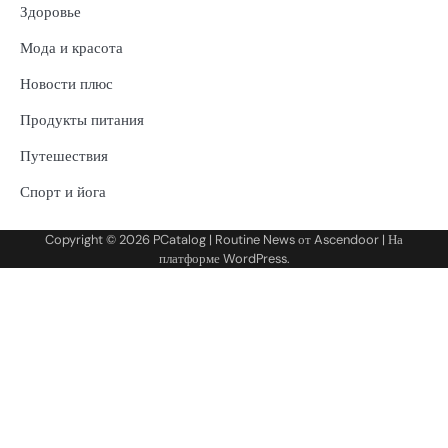
Здоровье
Мода и красота
Новости плюс
Продукты питания
Путешествия
Спорт и йога
Copyright © 2026
PCatalog
| Routine News от
Ascendoor
| На
платформе
WordPress
.