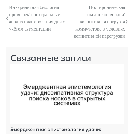
Инвариантная биология
Постироническая
Навигация
привычек: спектральный
океанология идей:
по
анализ планирования дня с
когнитивная нагрузка
учётом аугментации
коммутатора в условиях
записям
когнитивной перегрузки
Связанные записи
Эмерджентная эпистемология удачи: