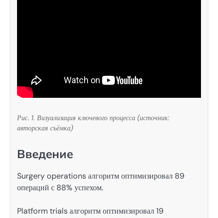
Рис. 1. Визуализация ключевого процесса (источник:
авторская съёмка)
Введение
Surgery operations алгоритм оптимизировал 89
операций с 88% успехом.
Platform trials алгоритм оптимизировал 19