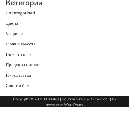
Категории
Uncategorised
Диеты
Здоровье
Мода и красота
Новости плюс
Продукты питания
Путешествия
Спорт и йога
Copyright © 2026
PCatalog
| Routine News от
Ascendoor
| На
платформе
WordPress
.