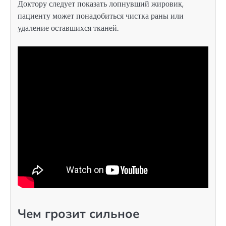
Доктору следует показать лопнувший жировик,
пациенту может понадобиться чистка раны или
удаление оставшихся тканей.
Чем грозит сильное