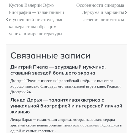
Кустов Валерий Эфко
Особенности синдрома
Навигация
Биография — талантливый
Деркума и варианты
по
и успешный писатель, чья
лечения липоматоза
карьера стала образцом
записям
успеха в мире литературы
Связанные записи
Дмитрий Пчела — заурядный мужчина,
ставший звездой большого экрана
Дмитрий Пчела – известный российский актёр, чье имя стало
хорошо известно благодаря его талантливой игре в кино. Родился
Дмитрий 24…
Ленда Дарья — талантливая актриса с
уникальной биографией и интересной личной
жизнью
Ленда Дарья — талантливая актриса, которая завоевала сердца
зрителей своим неповторимым талантом и обаянием. Родившись в
одной из самых красивых…