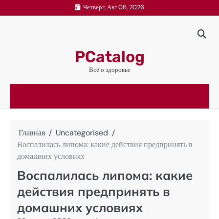
Перейти
Четверг, Авг 06, 2026
к
содержимому
PCatalog
Всё о здоровье
Главная
Uncategorised
Воспалилась липома: какие действия предпринять в
домашних условиях
Воспалилась липома: какие
действия предпринять в
домашних условиях