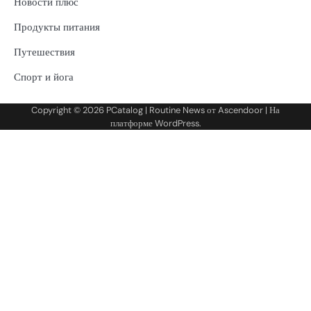
Новости плюс
Продукты питания
Путешествия
Спорт и йога
Copyright © 2026
PCatalog
| Routine News от
Ascendoor
| На
платформе
WordPress
.