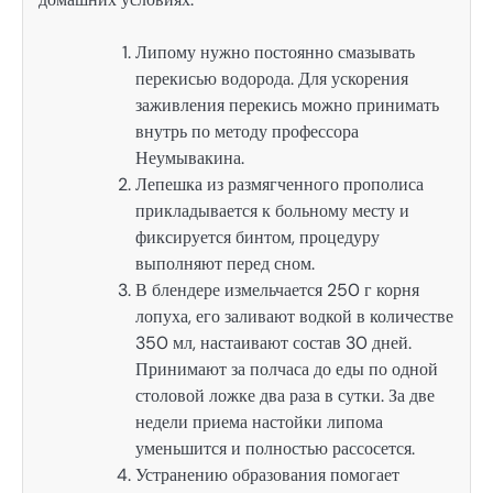
Липому нужно постоянно смазывать
перекисью водорода. Для ускорения
заживления перекись можно принимать
внутрь по методу профессора
Неумывакина.
Лепешка из размягченного прополиса
прикладывается к больному месту и
фиксируется бинтом, процедуру
выполняют перед сном.
В блендере измельчается 250 г корня
лопуха, его заливают водкой в количестве
350 мл, настаивают состав 30 дней.
Принимают за полчаса до еды по одной
столовой ложке два раза в сутки. За две
недели приема настойки липома
уменьшится и полностью рассосется.
Устранению образования помогает