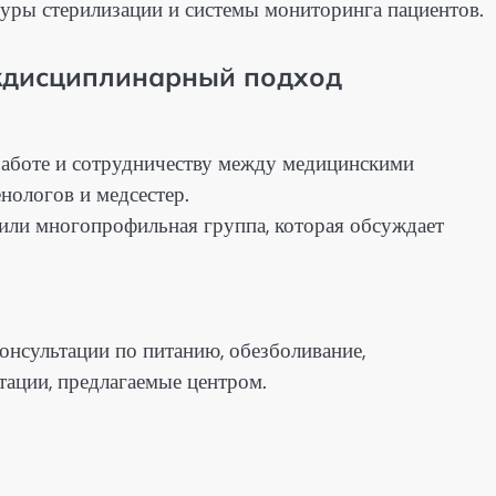
дуры стерилизации и системы мониторинга пациентов.
ждисциплинарный подход
работе и сотрудничеству между медицинскими
нологов и медсестер.
 или многопрофильная группа, которая обсуждает
консультации по питанию, обезболивание,
ации, предлагаемые центром.