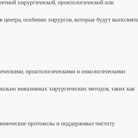
ретной хирургической, проктологической или
 центра, особенно хирургов, которые будут выполнят
ическими, проктологическими и онкологическими
ально инвазивных хирургических методов, таких как
иенические протоколы и поддерживал чистоту
.