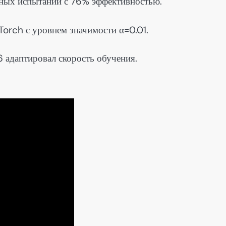
ивных испытаний с 76% эффективностью.
orch с уровнем значимости α=0.01.
 адаптировал скорость обучения.