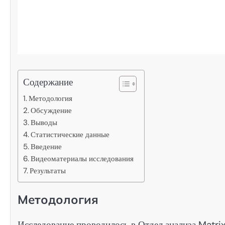
Содержание
Методология
Обсуждение
Выводы
Статистические данные
Введение
Видеоматериалы исследования
Результаты
Методология
Исследование проводилось в Отдел анализа Ma