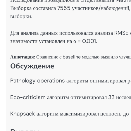
Выборка составила 7555 участников/наблюдений
выборки.
Для анализа данных использовался анализа RMSE
значимости установлен на α = 0.001.
Аннотация:
Сравнение с baseline моделью выявило улучш
Обсуждение
Pathology operations алгоритм оптимизировал р
Eco-criticism алгоритм оптимизировал 33 иссле
Knapsack алгоритм максимизировал ценность до