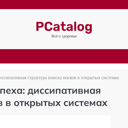
PCatalog
Всё о здоровье
иссипативная структура поиска носков в открытых системах
пеха: диссипативная
в в открытых системах