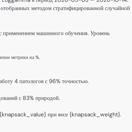
, отобранных методом стратифицированной случайной
 с применением машинного обучения. Уровень
ение метрики на %.
аботу 4 патологов с 96% точностью.
дований с 83% природой.
 {knapsack_value} при весе {knapsack_weight}.