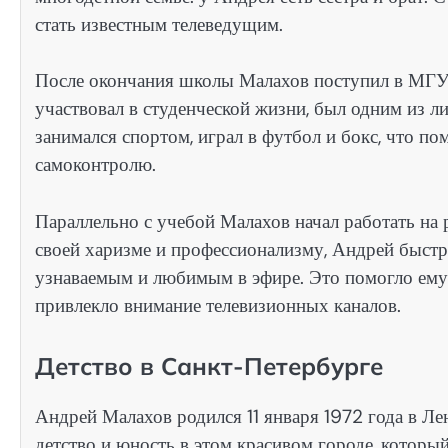
стать известным телеведущим.
После окончания школы Малахов поступил в МГУ,
участвовал в студенческой жизни, был одним из л
занимался спортом, играл в футбол и бокс, что по
самоконтролю.
Параллельно с учебой Малахов начал работать на р
своей харизме и профессионализму, Андрей быстро
узнаваемым и любимым в эфире. Это помогло ему 
привлекло внимание телевизионных каналов.
Детство в Санкт-Петербурге
Андрей Малахов родился 11 января 1972 года в Ле
детство и юность в этом красивом городе, который