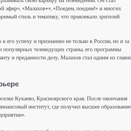
звивать свою карьеру на телевидении. Он стал
й эфир», «Малахов+», «Поедем, поедим!» и многих
римый стиль и тематику, что привлекало зрителей
к его успеху и признанию не только в России, но и за
 и популярных телеведущих страны, его программы
анту и преданности делу, Малахов стал одним из главн
рьере
оселке Кукаево, Красноярского края. После окончания
инансовый институт, где получил высшее образование
дприятии».