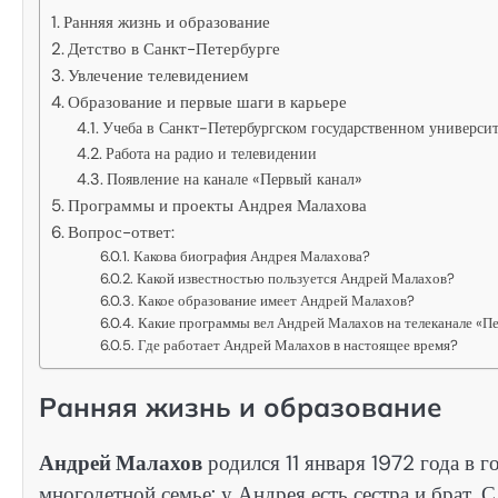
Ранняя жизнь и образование
Детство в Санкт-Петербурге
Увлечение телевидением
Образование и первые шаги в карьере
Учеба в Санкт-Петербургском государственном университ
Работа на радио и телевидении
Появление на канале «Первый канал»
Программы и проекты Андрея Малахова
Вопрос-ответ:
Какова биография Андрея Малахова?
Какой известностью пользуется Андрей Малахов?
Какое образование имеет Андрей Малахов?
Какие программы вел Андрей Малахов на телеканале «П
Где работает Андрей Малахов в настоящее время?
Ранняя жизнь и образование
Андрей Малахов
родился 11 января 1972 года в 
многодетной семье: у Андрея есть сестра и брат. 