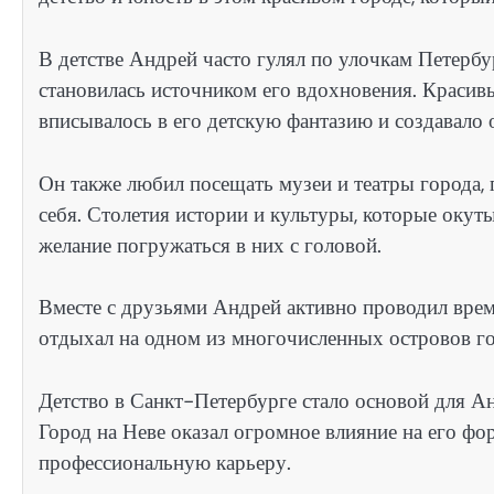
В детстве Андрей часто гулял по улочкам Петербур
становилась источником его вдохновения. Красив
вписывалось в его детскую фантазию и создавало
Он также любил посещать музеи и театры города, 
себя. Столетия истории и культуры, которые оку
желание погружаться в них с головой.
Вместе с друзьями Андрей активно проводил вре
отдыхал на одном из многочисленных островов г
Детство в Санкт-Петербурге стало основой для Анд
Город на Неве оказал огромное влияние на его ф
профессиональную карьеру.