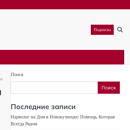
Подписка
Поиск
го
Поиск
ы
Последние записи
Нарколог на Дом в Новокузнецке: Помощь, Которая
Всегда Рядом