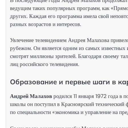
В последующие годы Андрей Малахов продолжал ра
ведущим таких популярных программ, как «Прямо
других. Каждая его программа имела свой неповто
разных возрастов и интересов.
Увлечение телевидением Андрея Малахова привело 
рубежом. Он является одним из самых известных
смотрят миллионы зрителей. Благодаря своему тал
лиц российского телевидения.
Образование и первые шаги в ка
Андрей Малахов
родился 11 января 1972 года в п
школы он поступил в Красноярский технический ф
по специальности «экономика и управление на пре