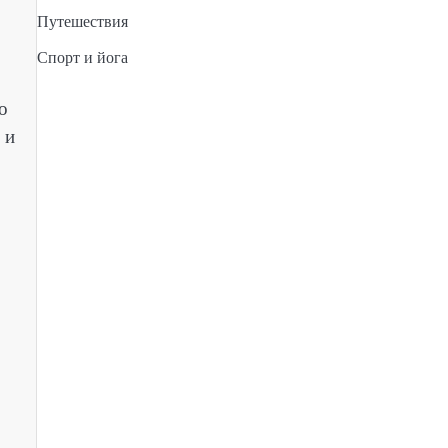
Путешествия
Спорт и йога
о
о
 и