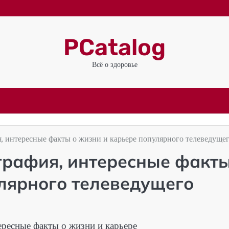
PCatalog
Всё о здоровье
 интересные факты о жизни и карьере популярного телеведуще
графия, интересные факт
улярного телеведущего