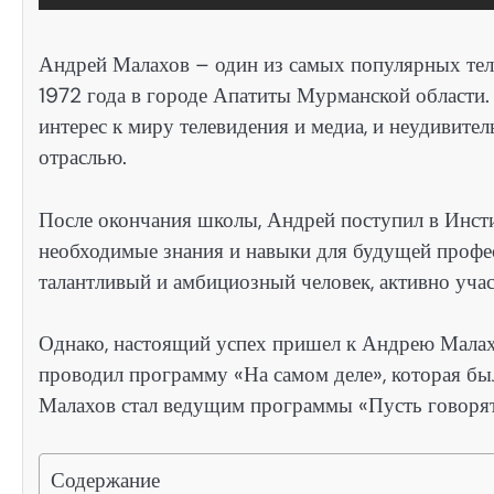
Андрей Малахов – один из самых популярных теле
1972 года в городе Апатиты Мурманской области.
интерес к миру телевидения и медиа, и неудивител
отраслью.
После окончания школы, Андрей поступил в Инсти
необходимые знания и навыки для будущей профес
талантливый и амбициозный человек, активно уча
Однако, настоящий успех пришел к Андрею Малахо
проводил программу «На самом деле», которая бы
Малахов стал ведущим программы «Пусть говорят»
Содержание