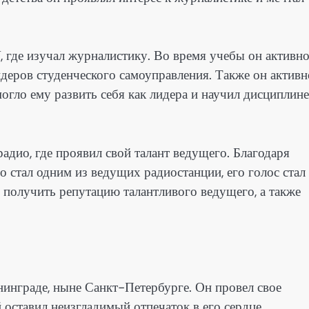
 где изучал журналистику. Во время учебы он активн
идеров студенческого самоуправления. Также он активн
могло ему развить себя как лидера и научил дисциплине
адио, где проявил свой талант ведущего. Благодаря
 стал одним из ведущих радиостанции, его голос стал
получить репутацию талантливого ведущего, а также
нинграде, ныне Санкт-Петербурге. Он провел свое
 оставил неизгладимый отпечаток в его сердце.