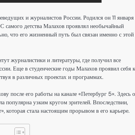
ведущих и журналистов России. Родился он 11 января
 С самого детства Малахов проявлял необычайный
ьно, что его жизненный путь был связан именно с этой
тут журналистики и литературы, где получил все
сии. Еще в студенческие годы Малахов проявил себя 
ствуя в различных проектах и программах.
ву после его работы на канале «Петербург 5». Здесь 
ла популярна узким кругом зрителей. Впоследствии,
, которая стала настоящим прорывом в его карьере.