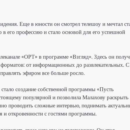
идения. Еще в юности он смотрел телешоу и мечтал ст
о в его профессию и стало основой для его успешной
елеканале «ОРТ» в программе «Взгляд». Здесь он полу
 форматов: от информационных до развлекательных. С
управлять эфиром все больше росло.
 стало создание собственной программы «Пусть
астоящему популярной и позволила Малахову раскрыть
ешно проводить сложные интервью, поднимать актуальн
я и откровенности с гостями программы.