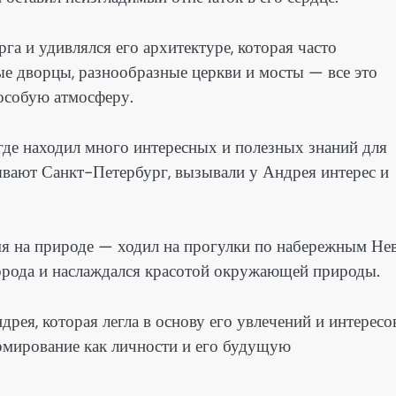
га и удивлялся его архитектуре, которая часто
ые дворцы, разнообразные церкви и мосты — все это
 особую атмосферу.
где находил много интересных и полезных знаний для
тывают Санкт-Петербург, вызывали у Андрея интерес и
мя на природе — ходил на прогулки по набережным Не
орода и наслаждался красотой окружающей природы.
рея, которая легла в основу его увлечений и интересо
ормирование как личности и его будущую