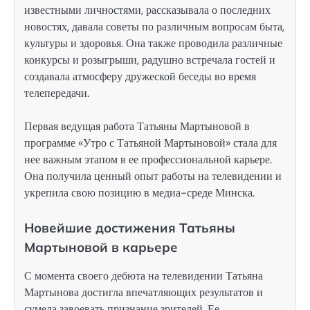
известными личностями, рассказывала о последних
новостях, давала советы по различным вопросам быта,
культуры и здоровья. Она также проводила различные
конкурсы и розыгрыши, радушно встречала гостей и
создавала атмосферу дружеской беседы во время
телепередачи.
Первая ведущая работа Татьяны Мартыновой в
программе «Утро с Татьяной Мартыновой» стала для
нее важным этапом в ее профессиональной карьере.
Она получила ценный опыт работы на телевидении и
укрепила свою позицию в медиа-среде Минска.
Новейшие достижения Татьяны
Мартыновой в карьере
С момента своего дебюта на телевидении Татьяна
Мартынова достигла впечатляющих результатов и
сумела завоевать признание зрителей. Ее