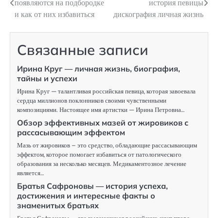
появляются на подбородке
история певицы
по
и как от них избавиться
дискография личная жизнь
записям
Связанные записи
Ирина Круг — личная жизнь, биография,
тайны и успехи
Ирина Круг — талантливая российская певица, которая завоевала
сердца миллионов поклонников своими чувственными
композициями. Настоящее имя артистки — Ирина Петровна…
Обзор эффективных мазей от жировиков с
рассасывающим эффектом
Мазь от жировиков – это средство, обладающие рассасывающим
эффектом, которое помогает избавиться от патологического
образования за несколько месяцев. Медикаментозное лечение
является…
Братья Сафроновы — история успеха,
достижения и интересные факты о
знаменитых братьях