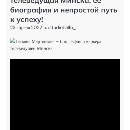
телеведущая Минска, ее
биография и непростой путь
к успеху!
23 апреля 2022
от
studiohallo_