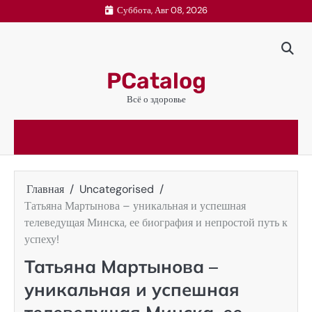
Перейти
Суббота, Авг 08, 2026
к
содержимому
PCatalog
Всё о здоровье
Главная
Uncategorised
Татьяна Мартынова – уникальная и успешная
телеведущая Минска, ее биография и непростой путь к
успеху!
Татьяна Мартынова –
уникальная и успешная