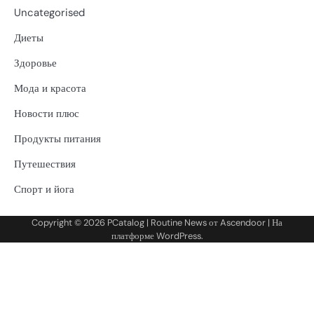
Uncategorised
Диеты
Здоровье
Мода и красота
Новости плюс
Продукты питания
Путешествия
Спорт и йога
Copyright © 2026
PCatalog
| Routine News от
Ascendoor
| На
платформе
WordPress
.