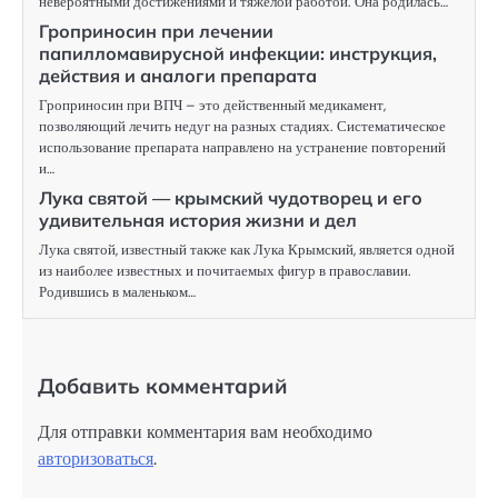
невероятными достижениями и тяжелой работой. Она родилась…
Гроприносин при лечении
папилломавирусной инфекции: инструкция,
действия и аналоги препарата
Гроприносин при ВПЧ – это действенный медикамент,
позволяющий лечить недуг на разных стадиях. Систематическое
использование препарата направлено на устранение повторений
и…
Лука святой — крымский чудотворец и его
удивительная история жизни и дел
Лука святой, известный также как Лука Крымский, является одной
из наиболее известных и почитаемых фигур в православии.
Родившись в маленьком…
Добавить комментарий
Для отправки комментария вам необходимо
авторизоваться
.