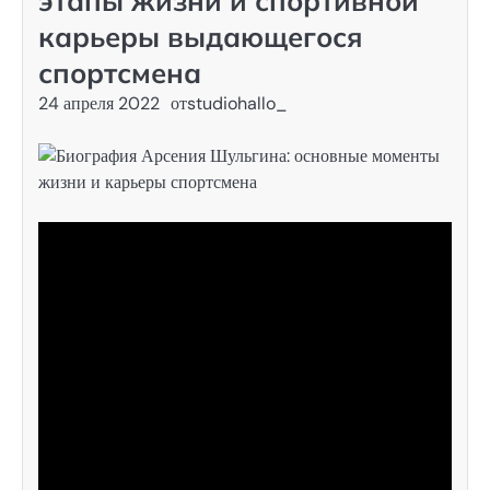
этапы жизни и спортивной
карьеры выдающегося
спортсмена
24 апреля 2022
от
studiohallo_