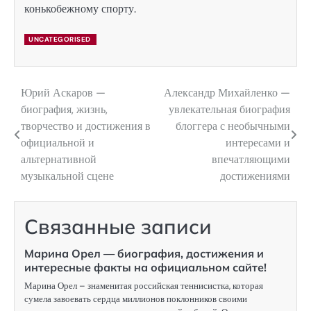
конькобежному спорту.
UNCATEGORISED
Юрий Аскаров —
Александр Михайленко —
Навигация
биография, жизнь,
увлекательная биография
по
творчество и достижения в
блоггера с необычными
официальной и
интересами и
записям
альтернативной
впечатляющими
музыкальной сцене
достижениями
Связанные записи
Марина Орел — биография, достижения и
интересные факты на официальном сайте!
Марина Орел – знаменитая российская теннисистка, которая
сумела завоевать сердца миллионов поклонников своими