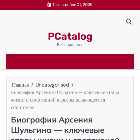
Перейти
Пятница, Авг 07, 2026
к
содержимому
PCatalog
Всё о здоровье
Главная
Uncategorised
Биография Арсения Шульгина — ключевые этапы
жизни и спортивной карьеры выдающегося
спортсмена
Биография Арсения
Шульгина — ключевые