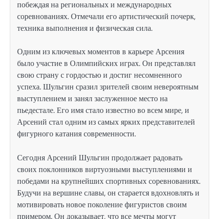
побеждая на региональных и международных
соревнованиях. Отмечали его артистический почерк,
техника выполнения и физическая сила.
Одним из ключевых моментов в карьере Арсения
было участие в Олимпийских играх. Он представлял
свою страну с гордостью и достиг несомненного
успеха. Шульгин сразил зрителей своим невероятным
выступлением и занял заслуженное место на
пьедестале. Его имя стало известно во всем мире, и
Арсений стал одним из самых ярких представителей
фигурного катания современности.
Сегодня Арсений Шульгин продолжает радовать
своих поклонников виртуозными выступлениями и
победами на крупнейших спортивных соревнованиях.
Будучи на вершине славы, он старается вдохновлять и
мотивировать новое поколение фигуристов своим
примером. Он доказывает, что все мечты могут