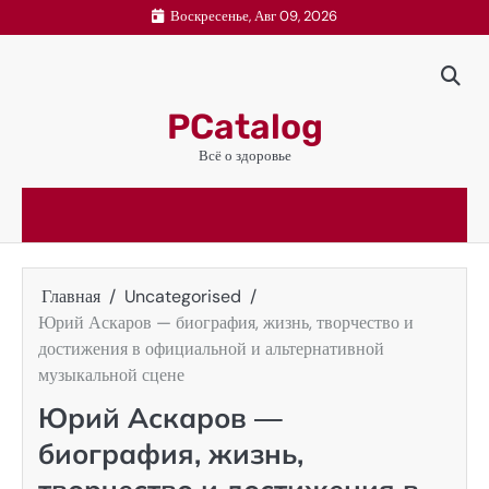
Перейти
Воскресенье, Авг 09, 2026
к
содержимому
PCatalog
Всё о здоровье
Главная
Uncategorised
Юрий Аскаров — биография, жизнь, творчество и
достижения в официальной и альтернативной
музыкальной сцене
Юрий Аскаров —
биография, жизнь,