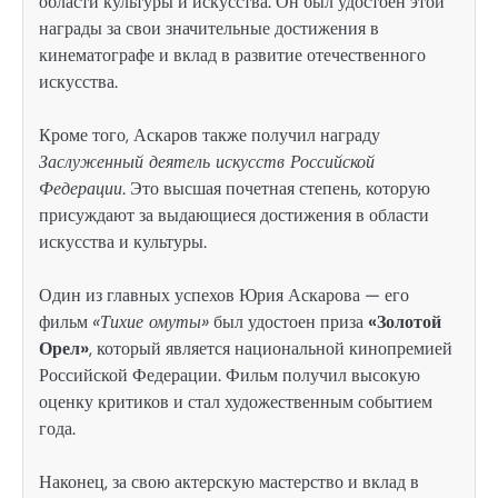
области культуры и искусства. Он был удостоен этой
награды за свои значительные достижения в
кинематографе и вклад в развитие отечественного
искусства.
Кроме того, Аскаров также получил награду
Заслуженный деятель искусств Российской
Федерации
. Это высшая почетная степень, которую
присуждают за выдающиеся достижения в области
искусства и культуры.
Один из главных успехов Юрия Аскарова — его
фильм
«Тихие омуты»
был удостоен приза
«Золотой
Орел»
, который является национальной кинопремией
Российской Федерации. Фильм получил высокую
оценку критиков и стал художественным событием
года.
Наконец, за свою актерскую мастерство и вклад в