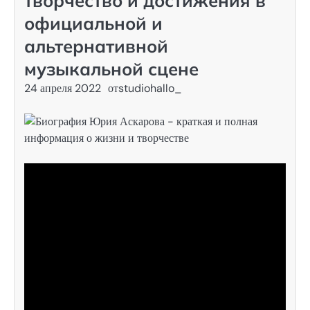
творчество и достижения в
официальной и
альтернативной
музыкальной сцене
24 апреля 2022
от
studiohallo_