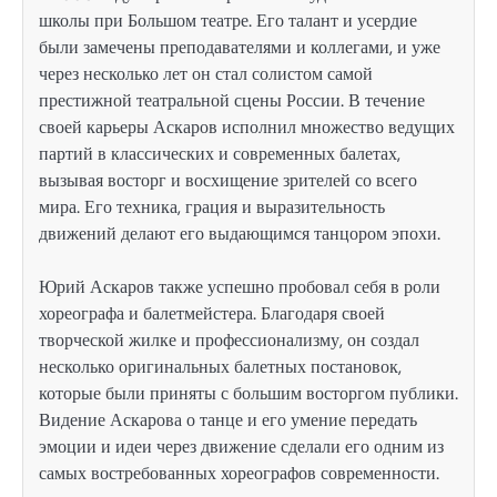
школы при Большом театре. Его талант и усердие
были замечены преподавателями и коллегами, и уже
через несколько лет он стал солистом самой
престижной театральной сцены России. В течение
своей карьеры Аскаров исполнил множество ведущих
партий в классических и современных балетах,
вызывая восторг и восхищение зрителей со всего
мира. Его техника, грация и выразительность
движений делают его выдающимся танцором эпохи.
Юрий Аскаров также успешно пробовал себя в роли
хореографа и балетмейстера. Благодаря своей
творческой жилке и профессионализму, он создал
несколько оригинальных балетных постановок,
которые были приняты с большим восторгом публики.
Видение Аскарова о танце и его умение передать
эмоции и идеи через движение сделали его одним из
самых востребованных хореографов современности.