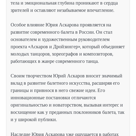
тела и эмоциональная глубина проникают в сердца
зрителей и оставляют незабываемое впечатление.
Особое влияние Юрия Аскарова проявляется на
развитие современного балета в России. Он стал
основателем и художественным руководителем
проекта «Аскаров и Дройзингер», который объединяет
молодых танцоров, хореографов и композиторов,
работающих в жанре современного танца.
Своим творчеством Юрий Аскаров вносит значимый
вклад в развитие балетного искусства, расширяя его
границы и привнося в него свежие идеи. Его
инновационные постановки отличаются
оригинальностью и новаторством, вызывая интерес и
восхищение как у преданных поклонников балета, так
и у широкой публики.
Наследие Юрия Аскарова уже ощущается в работах