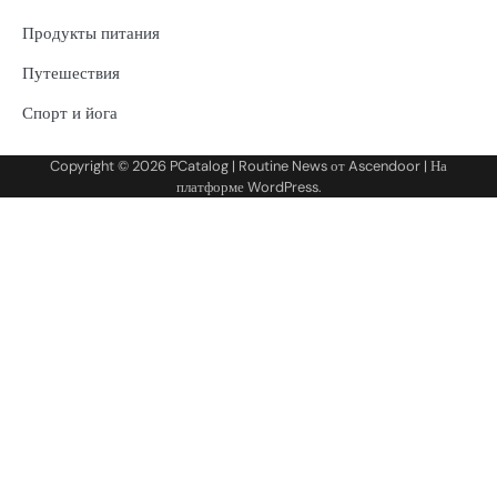
Продукты питания
Путешествия
Спорт и йога
Copyright © 2026
PCatalog
| Routine News от
Ascendoor
| На
платформе
WordPress
.