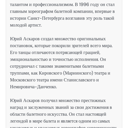
талантом и профессионализмом. В 1996 году он стал
главным хореографом балетной компании, впервые в
истории Санкт-Петербурга возглавив эту роль такой
молодой артист.
Юрий Аскаров создал множество оригинальных
постановок, которые покорили зрителей всего мира.
Его танцы отличаются потрясающей грацией,
эмоциональностью и точностью исполнения. Он
сотрудничал с такими знаменитыми балетными
труппами, как Кировского (Мариинского) театра и
Московского театра имени Станиславского и
Немировича-Данченко.
Юрий Аскаров получил множество престижных
наград и заслуженных званий за свои достижения в
области балетного искусства. Он стал настоящей
легендой в мире балета и является одним из самых
узнаваемых и уважаемых хореографов современности.