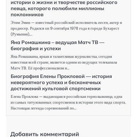
истории о жизни и творчестве российского
певца, которого полюбили миллионы
поклонников
Этим Эмин — известный российский исполнитель песен, актер и
продюсер. Родился он 9 сентября 1978 года в городе Бухарест
(Румыния),…
Яна Ромашкина – ведущая Матч ТВ —
биография и успехи
Яна Ромашкина, яркая и талантливая журналистка, сегодня
известная всей стране, является одним из ведущих телеканала
Матч ТВ. Её профессионализм и…
Биография Елены Прокловой — история
невероятного успеха и бесконечных
достижений культовой спортсменки
Елена Проклова — выдающаяся российская горнолыжница, одна
из самых титулованных спортсменок в истории этого вида спорта.
Настоящая легенда соревнований по…
Добавить комментарий