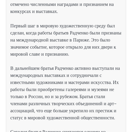
отмечено численными наградами и признанием на
конкурсах и выставках.
Первый шаг в мировую художественную среду был
сделан, когда работы братьев Радченко были признаны
на международной выставке в Париже. Это было
значимое событие, которое открыло для них двери к
мировой славе и признанию.
В дальнейшем братья Радченко активно выступали на
международных выставках и сотрудничали с
известными художниками и мастерами искусства. Их
работы были приобретены галереями и музеями не
только в России, но и за рубежом. Братья стали
членами различных творческих объединений и арт-
ассоциаций, что еще больше укрепило их престиж и
статус в мировой художественной общественности.
Сегодня братья Радченко считаются одними из