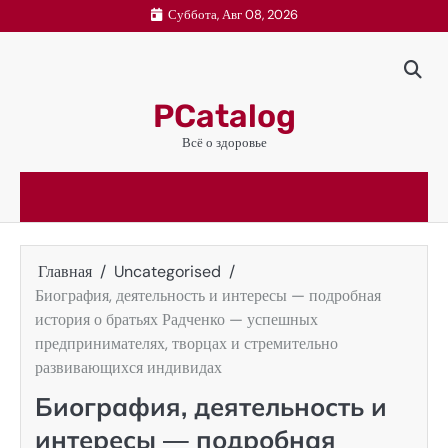
Перейти
Суббота, Авг 08, 2026
к
содержимому
PCatalog
Всё о здоровье
Главная
Uncategorised
Биография, деятельность и интересы — подробная
история о братьях Радченко — успешных
предпринимателях, творцах и стремительно
развивающихся индивидах
Биография, деятельность и
интересы — подробная