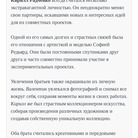
Кирилл Радченко
всегда считался несколько
экстравагантной личностью. Он неоднократно менял
свои партнеры, искавшими новых и интересных идей
для их совместных проектов.
Одной из его самых долгих и страстных связей была
его отношения с артисткой и моделью Софией
Редьярд. Они были постоянными спутниками друг
друга и часто совместно принимали участие в
экспериментальных проектах.
Увлечения братьев также окрашивали их личную
жизнь.
Валентин
увлекался фотографией и снимал все
вокруг себя, сохраняя моменты жизни в своих работах.
Кирилл
же был страстным коллекционером искусства,
собирая произведения различных художников и
создавая собственную уникальную коллекцию.
Оба брата считались креативными и передовыми