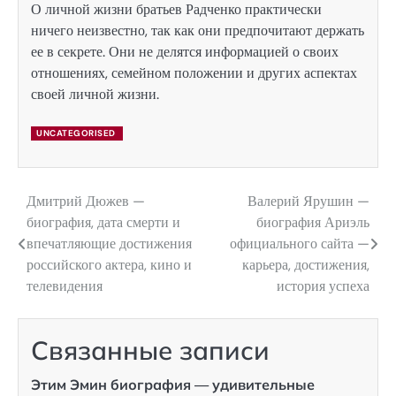
О личной жизни братьев Радченко практически
ничего неизвестно, так как они предпочитают держать
ее в секрете. Они не делятся информацией о своих
отношениях, семейном положении и других аспектах
своей личной жизни.
UNCATEGORISED
Дмитрий Дюжев —
Валерий Ярушин —
Навигация
биография, дата смерти и
биография Ариэль
по
впечатляющие достижения
официального сайта —
российского актера, кино и
карьера, достижения,
записям
телевидения
история успеха
Связанные записи
Этим Эмин биография — удивительные