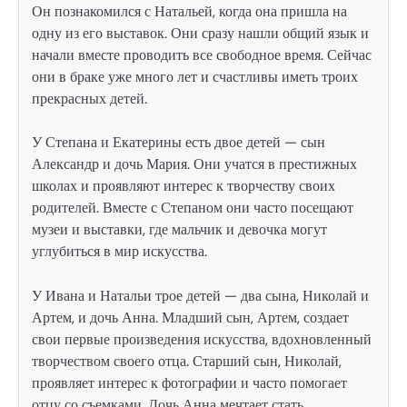
Он познакомился с Натальей, когда она пришла на
одну из его выставок. Они сразу нашли общий язык и
начали вместе проводить все свободное время. Сейчас
они в браке уже много лет и счастливы иметь троих
прекрасных детей.
У Степана и Екатерины есть двое детей — сын
Александр и дочь Мария. Они учатся в престижных
школах и проявляют интерес к творчеству своих
родителей. Вместе с Степаном они часто посещают
музеи и выставки, где мальчик и девочка могут
углубиться в мир искусства.
У Ивана и Натальи трое детей — два сына, Николай и
Артем, и дочь Анна. Младший сын, Артем, создает
свои первые произведения искусства, вдохновленный
творчеством своего отца. Старший сын, Николай,
проявляет интерес к фотографии и часто помогает
отцу со съемками. Дочь Анна мечтает стать