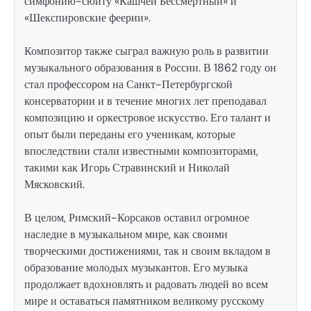
симфонию-сюиту «Кашчей Бессмертный» и
«Шекспировские феерии».
Композитор также сыграл важную роль в развитии
музыкального образования в России. В 1862 году он
стал профессором на Санкт-Петербургской
консерватории и в течение многих лет преподавал
композицию и оркестровое искусство. Его талант и
опыт были переданы его ученикам, которые
впоследствии стали известными композиторами,
такими как Игорь Стравинский и Николай
Мясковский.
В целом, Римский-Корсаков оставил огромное
наследие в музыкальном мире, как своими
творческими достижениями, так и своим вкладом в
образование молодых музыкантов. Его музыка
продолжает вдохновлять и радовать людей во всем
мире и оставаться памятником великому русскому