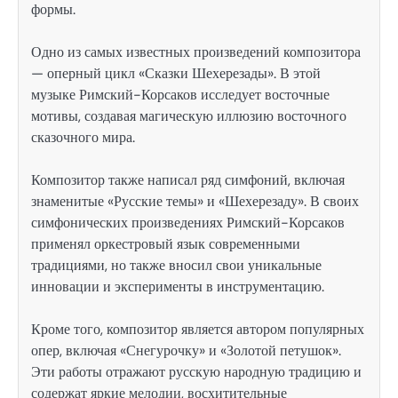
формы.
Одно из самых известных произведений композитора
— оперный цикл «Сказки Шехерезады». В этой
музыке Римский-Корсаков исследует восточные
мотивы, создавая магическую иллюзию восточного
сказочного мира.
Композитор также написал ряд симфоний, включая
знаменитые «Русские темы» и «Шехерезаду». В своих
симфонических произведениях Римский-Корсаков
применял оркестровый язык современными
традициями, но также вносил свои уникальные
инновации и эксперименты в инструментацию.
Кроме того, композитор является автором популярных
опер, включая «Снегурочку» и «Золотой петушок».
Эти работы отражают русскую народную традицию и
содержат яркие мелодии, восхитительные