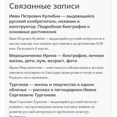
Связанные записи
Иван Петрович Кулибин — выдающийся
русский изобретатель, механик и
конструктор. Подробная биография и
основные достижения
Иван Петрович Кулибин — выдающийся русский изобретатель и
мастер-ювелир, чьи таланты прославились на протяжении XVIII
века. Он родился 4 апреля…
Мирошниченко Ирина — биография, личная
жизнь, дети, муж, возраст, фото
Ирина Мирошниченко – известная российская актриса, которая
завоевала популярность благодаря своим ролям в театре и кино.
Родилась она в маленьком…
Тургенев — жизнь и творчество в одном
обличье — рассказ о легендарном Иване
Сергеевиче Тургеневе
Иван Сергеевич Тургенев – выдающийся русский писатель-
романист, чьи произведения оказали огромное влияние на
развитие русской литературы и зарубежную культуру.
Родившись…