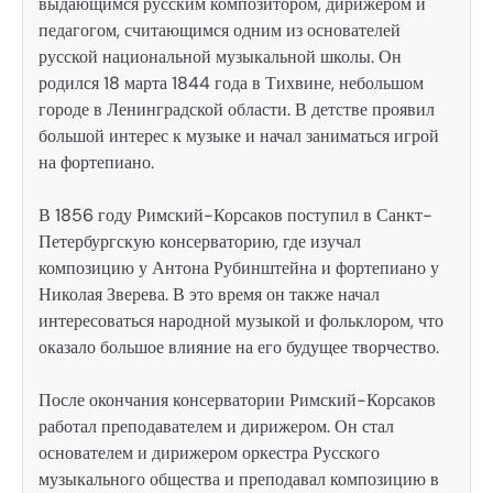
выдающимся русским композитором, дирижером и
педагогом, считающимся одним из основателей
русской национальной музыкальной школы. Он
родился 18 марта 1844 года в Тихвине, небольшом
городе в Ленинградской области. В детстве проявил
большой интерес к музыке и начал заниматься игрой
на фортепиано.
В 1856 году Римский-Корсаков поступил в Санкт-
Петербургскую консерваторию, где изучал
композицию у Антона Рубинштейна и фортепиано у
Николая Зверева. В это время он также начал
интересоваться народной музыкой и фольклором, что
оказало большое влияние на его будущее творчество.
После окончания консерватории Римский-Корсаков
работал преподавателем и дирижером. Он стал
основателем и дирижером оркестра Русского
музыкального общества и преподавал композицию в