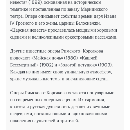
невеста» (1899), основанная на историческом
тематике и поставленная по заказу Мариинского
театра. Опера описывает события времен царя Ивана
IV Грозного и его жены, царицы Белоснежки.
«Царская невеста» прославилась мощными хоровыми
сценами и великолепными оркестровыми пассажами.
Другие известные оперы Римского-Корсакова
включают «Майская ночь» (1880), «Кашчей
Бессмертный» (1902) и «Золотой петушок» (1909).
Каждая из них имеет свою уникальную атмосферу,
яркие музыкальные темы и впечатляющие сцены.
Оперы Римского-Корсакова остаются популярными
на современных оперных сценах. Их гармония,
красота и русская душевность делают их вечными
шедеврами, восхищающими и вдохновляющими
поколения слушателей и зрителей.