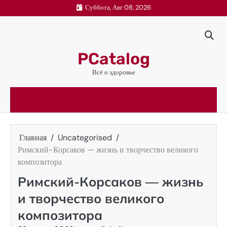
Перейти
Суббота, Авг 08, 2026
к
содержимому
PCatalog
Всё о здоровье
Главная
Uncategorised
Римский-Корсаков — жизнь и творчество великого
композитора
Римский-Корсаков — жизнь
и творчество великого
композитора