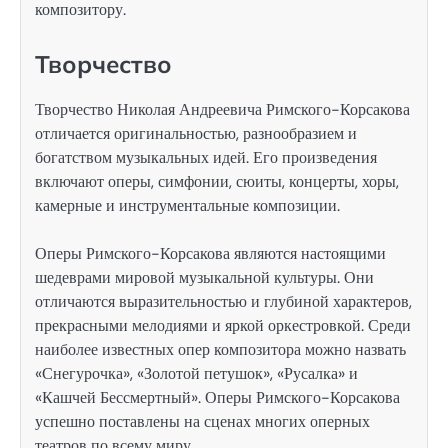
композитору.
Творчество
Творчество Николая Андреевича Римского-Корсакова
отличается оригинальностью, разнообразием и
богатством музыкальных идей. Его произведения
включают оперы, симфонии, сюиты, концерты, хоры,
камерные и инструментальные композиции.
Оперы Римского-Корсакова являются настоящими
шедеврами мировой музыкальной культуры. Они
отличаются выразительностью и глубиной характеров,
прекрасными мелодиями и яркой оркестровкой. Среди
наиболее известных опер композитора можно назвать
«Снегурочка», «Золотой петушок», «Русалка» и
«Кашчей Бессмертный». Оперы Римского-Корсакова
успешно поставлены на сценах многих оперных
театров по всему миру.