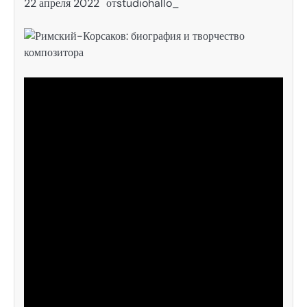
22 апреля 2022
от
studiohallo_