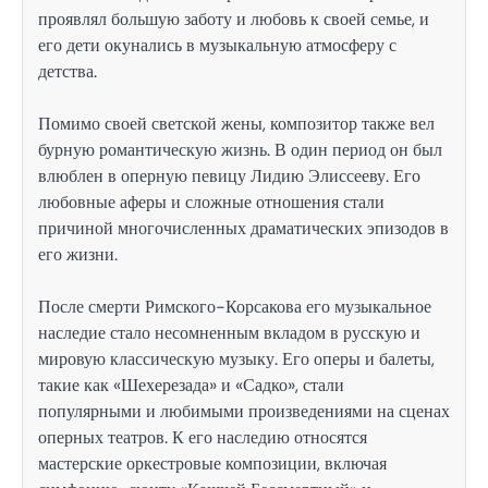
проявлял большую заботу и любовь к своей семье, и
его дети окунались в музыкальную атмосферу с
детства.
Помимо своей светской жены, композитор также вел
бурную романтическую жизнь. В один период он был
влюблен в оперную певицу Лидию Элиссееву. Его
любовные аферы и сложные отношения стали
причиной многочисленных драматических эпизодов в
его жизни.
После смерти Римского-Корсакова его музыкальное
наследие стало несомненным вкладом в русскую и
мировую классическую музыку. Его оперы и балеты,
такие как «Шехерезада» и «Садко», стали
популярными и любимыми произведениями на сценах
оперных театров. К его наследию относятся
мастерские оркестровые композиции, включая