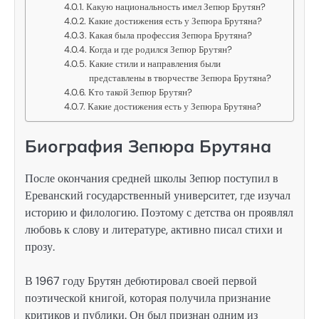
Какую национальность имел Зепюр Брутян?
Какие достижения есть у Зепюра Брутяна?
Какая была профессия Зепюра Брутяна?
Когда и где родился Зепюр Брутян?
Какие стили и направления были
представлены в творчестве Зепюра Брутяна?
Кто такой Зепюр Брутян?
Какие достижения есть у Зепюра Брутяна?
Биография Зепюра Брутяна
После окончания средней школы Зепюр поступил в
Ереванский государственный университет, где изучал
историю и филологию. Поэтому с детства он проявлял
любовь к слову и литературе, активно писал стихи и
прозу.
В 1967 году Брутян дебютировал своей первой
поэтической книгой, которая получила признание
критиков и публики. Он был признан одним из