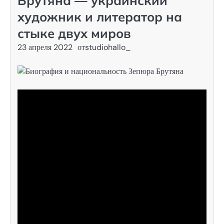
Брутяна — украинский
художник и литератор на
стыке двух миров
23 апреля 2022
от
studiohallo_