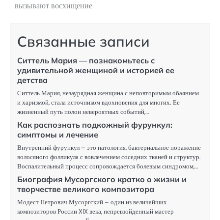
вызывают восхищение
Связанные записи
Ситтель Мария — познакомьтесь с
удивительной женщиной и историей ее
детства
Ситтель Мария, незаурядная женщина с неповторимым обаянием
и харизмой, стала источником вдохновения для многих. Ее
жизненный путь полон невероятных событий,…
Как распознать подкожный фурункул:
симптомы и лечение
Внутренний фурункул – это патология, бактериальное поражение
волосяного фолликула с вовлечением соседних тканей и структур.
Воспалительный процесс сопровождается болевым синдромом,…
Биография Мусоргского кратко о жизни и
творчестве великого композитора
Модест Петрович Мусоргский – один из величайших
композиторов России XIX века, непревзойденный мастер