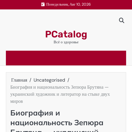
Перейти
Понедельник, Авг 10, 2026
к
содержимому
PCatalog
Всё о здоровье
Главная
Uncategorised
Биография и национальность Зепюра Брутяна —
украинский художник и литератор на стыке двух
миров
Биография и
национальность Зепюра