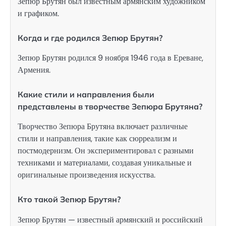
Зепюр Брутян был известным армянским художником
и графиком.
Когда и где родился Зепюр Брутян?
Зепюр Брутян родился 9 ноября 1946 года в Ереване,
Армения.
Какие стили и направления были
представлены в творчестве Зепюра Брутяна?
Творчество Зепюра Брутяна включает различные
стили и направления, такие как сюрреализм и
постмодернизм. Он экспериментировал с разными
техниками и материалами, создавая уникальные и
оригинальные произведения искусства.
Кто такой Зепюр Брутян?
Зепюр Брутян — известный армянский и российский