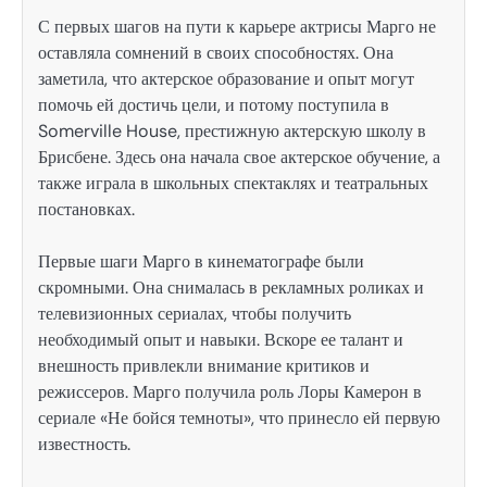
С первых шагов на пути к карьере актрисы Марго не
оставляла сомнений в своих способностях. Она
заметила, что актерское образование и опыт могут
помочь ей достичь цели, и потому поступила в
Somerville House, престижную актерскую школу в
Брисбене. Здесь она начала свое актерское обучение, а
также играла в школьных спектаклях и театральных
постановках.
Первые шаги Марго в кинематографе были
скромными. Она снималась в рекламных роликах и
телевизионных сериалах, чтобы получить
необходимый опыт и навыки. Вскоре ее талант и
внешность привлекли внимание критиков и
режиссеров. Марго получила роль Лоры Камерон в
сериале «Не бойся темноты», что принесло ей первую
известность.