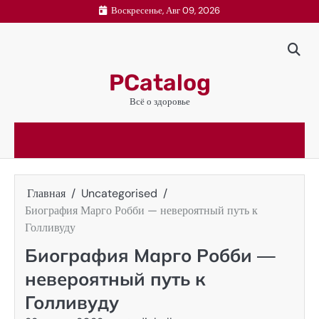
Перейти
Воскресенье, Авг 09, 2026
к
содержимому
PCatalog
Всё о здоровье
Главная
Uncategorised
Биография Марго Робби — невероятный путь к
Голливуду
Биография Марго Робби —
невероятный путь к
Голливуду