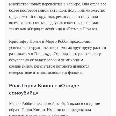
множество новых перспектив в карьере. Она стала все
более востребованной актрисой, получила множество
предложений от крупных режиссеров и получила
возможность сняться в других известных фильмах,
таких как «Отряд самоубийц» и «Бэтмен: Начало».
Кристофер Нолан и Марго Робби продолжают
успешное сотрудничество, помогая друг другу расти и
развиваться в Голливуде. Эта пара актер и режиссер
безусловно обладает особым химическим
соединением, результатом которого являются
невероятные и запоминающиеся фильмы.
Роль Гарли Квинн в «Отряде
самоубийц»
Марго Робби внесла свой особый вклад в создание
образа Гарли Квинн. Именно она предложила
нарядить персонажку в образец с