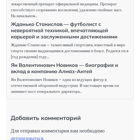
лекарственный препарат официальной медицины. Препарат
способствует созреванию воспаления, удалению гнойных масс.
На начальном…
Жданько Станислав — футболист с
невероятной техникой, впечатляющей
карьерой и заслуженными достижениями
Жданько Станислав – талантливый спортсмен, известный в мире
спорта своими выдающимися достижениями в боксе. Родился он в
[год рождения] году…
Ян Валентинович Новиков — биография и
вклад в компанию Алмаз-Антей
Ян Валентинович Новиков – одна из ведущих фигур в
отечественной оборонной индустрии. В настоящее время он
занимает пост генерального директора…
Добавить комментарий
Для отправки комментария вам необходимо
авторизоваться
.