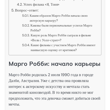
Успех фильма «Я, Тоня»
Вопрос-ответ:
Каким образом Марго Робби начала свою
актерскую карьеру?
Каковы были первоначальные успехи Марго
Робби?
Какую роль Марго Робби сыграла в фильме
«Волк с Уолл-стрит»?
Какие фильмы с участием Марго Робби имеют
наивысшую оценку от критиков?
Марго Робби: начало карьеры
Марго Робби родилась 2 июля 1990 года в городе
Далби, Австралия. Уже с детства она проявляла
интерес к актерскому искусству и мечтала стать
знаменитой кинозвездой. В то время никто не мог
предположить, что эта девочка сможет добиться своей
мечты.