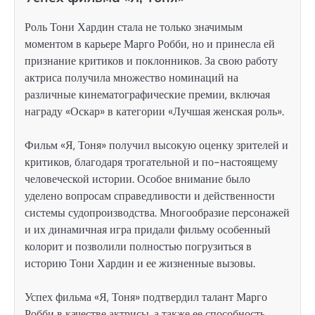
Роль Тони Хардин стала не только значимым
моментом в карьере Марго Робби, но и принесла ей
признание критиков и поклонников. За свою работу
актриса получила множество номинаций на
различные кинематографические премии, включая
награду «Оскар» в категории «Лучшая женская роль».
Фильм «Я, Тоня» получил высокую оценку зрителей и
критиков, благодаря трогательной и по-настоящему
человеческой истории. Особое внимание было
уделено вопросам справедливости и действенности
системы судопроизводства. Многообразие персонажей
и их динамичная игра придали фильму особенный
колорит и позволили полностью погрузиться в
историю Тони Хардин и ее жизненные вызовы.
Успех фильма «Я, Тоня» подтвердил талант Марго
Робби в качестве актрисы, а также ее способность