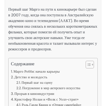
Первый шаг Марго на пути к кинокарьере был сделан
в 2007 году, когда она поступила в Австралийскую
академию кино и телевидения (ААКТ). Во время
обучения она снялась в нескольких короткометражных
фильмах, которые помогли ей получить опыт и
улучшить свои актерские навыки. Уже тогда ее
необыкновенная красота и талант вызывали интерес у
режиссеров и продюсеров.
Содержание
Марго Робби: начало карьеры
Детство и молодость
Первый шаг на сцену
Погружение в мир актерского искусства
Прорыв в киноиндустрии
Кристофер Нолан и «Волк с Уолл-стрит»
Роль Гарли Квинн в «Отряде самоубийц»