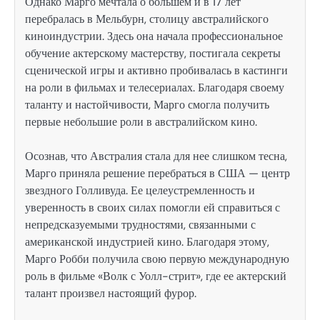
Однако Марго мечтала о большем и в 17 лет
перебралась в Мельбурн, столицу австралийского
киноиндустрии. Здесь она начала профессиональное
обучение актерскому мастерству, постигала секреты
сценической игры и активно пробивалась в кастинги
на роли в фильмах и телесериалах. Благодаря своему
таланту и настойчивости, Марго смогла получить
первые небольшие роли в австралийском кино.
Осознав, что Австралия стала для нее слишком тесна,
Марго приняла решение перебраться в США — центр
звездного Голливуда. Ее целеустремленность и
уверенность в своих силах помогли ей справиться с
непредсказуемыми трудностями, связанными с
американской индустрией кино. Благодаря этому,
Марго Робби получила свою первую международную
роль в фильме «Волк с Уолл-стрит», где ее актерский
талант произвел настоящий фурор.