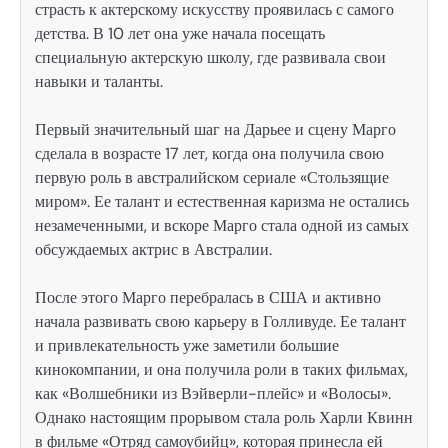
страсть к актерскому искусству проявилась с самого
детства. В 10 лет она уже начала посещать
специальную актерскую школу, где развивала свои
навыки и таланты.
Первый значительный шаг на Дарьее и сцену Марго
сделала в возрасте 17 лет, когда она получила свою
первую роль в австралийском сериале «Стользящие
миром». Ее талант и естественная каризма не остались
незамеченными, и вскоре Марго стала одной из самых
обсуждаемых актрис в Австралии.
После этого Марго перебралась в США и активно
начала развивать свою карьеру в Голливуде. Ее талант
и привлекательность уже заметили большие
кинокомпании, и она получила роли в таких фильмах,
как «Волшебники из Вэйверли-плейс» и «Волосы».
Однако настоящим прорывом стала роль Харли Квинн
в фильме «Отряд самоубийц», которая принесла ей