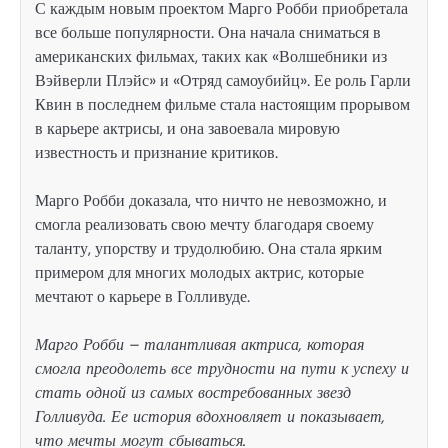
С каждым новым проектом Марго Робби приобретала
все больше популярности. Она начала сниматься в
американских фильмах, таких как «Волшебники из
Вэйверли Плэйс» и «Отряд самоубийц». Ее роль Гарли
Квин в последнем фильме стала настоящим прорывом
в карьере актрисы, и она завоевала мировую
известность и признание критиков.
Марго Робби доказала, что ничто не невозможно, и
смогла реализовать свою мечту благодаря своему
таланту, упорству и трудолюбию. Она стала ярким
примером для многих молодых актрис, которые
мечтают о карьере в Голливуде.
Марго Робби – талантливая актриса, которая
смогла преодолеть все трудности на пути к успеху и
стать одной из самых востребованных звезд
Голливуда. Ее история вдохновляет и показывает,
что мечты могут сбываться.