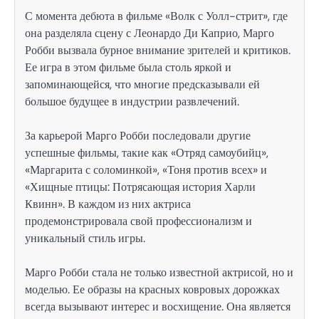
С момента дебюта в фильме «Волк с Уолл-стрит», где
она разделяла сцену с Леонардо Ди Каприо, Марго
Робби вызвала бурное внимание зрителей и критиков.
Ее игра в этом фильме была столь яркой и
запоминающейся, что многие предсказывали ей
большое будущее в индустрии развлечений.
За карьерой Марго Робби последовали другие
успешные фильмы, такие как «Отряд самоубийц»,
«Маргарита с соломинкой», «Тоня против всех» и
«Хищные птицы: Потрясающая история Харли
Квинн». В каждом из них актриса
продемонстрировала свой профессионализм и
уникальный стиль игры.
Марго Робби стала не только известной актрисой, но и
моделью. Ее образы на красных ковровых дорожках
всегда вызывают интерес и восхищение. Она является