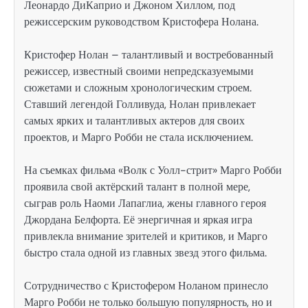
Леонардо ДиКаприо и Джоном Хиллом, под
режиссерским руководством Кристофера Нолана.
Кристофер Нолан – талантливый и востребованный
режиссер, известный своими непредсказуемыми
сюжетами и сложным хронологическим строем.
Ставший легендой Голливуда, Нолан привлекает
самых ярких и талантливых актеров для своих
проектов, и Марго Робби не стала исключением.
На съемках фильма «Волк с Уолл-стрит» Марго Робби
проявила свой актёрский талант в полной мере,
сыграв роль Наоми Лапаглиа, жены главного героя
Джордана Белфорта. Её энергичная и яркая игра
привлекла внимание зрителей и критиков, и Марго
быстро стала одной из главных звезд этого фильма.
Сотрудничество с Кристофером Ноланом принесло
Марго Робби не только большую популярность, но и