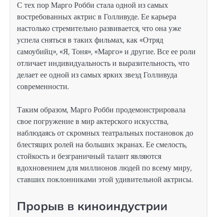
С тех пор Марго Робби стала одной из самых
востребованных актрис в Голливуде. Ее карьера
настолько стремительно развивается, что она уже
успела сняться в таких фильмах, как «Отряд
самоубийц», «Я, Тоня», «Марго» и другие. Все ее роли
отличает индивидуальность и выразительность, что
делает ее одной из самых ярких звезд Голливуда
современности.
Таким образом, Марго Робби продемонстрировала
свое погружение в мир актерского искусства,
наблюдаясь от скромных театральных постановок до
блестящих ролей на больших экранах. Ее смелость,
стойкость и безграничный талант являются
вдохновением для миллионов людей по всему миру,
ставших поклонниками этой удивительной актрисы.
Прорыв в киноиндустрии