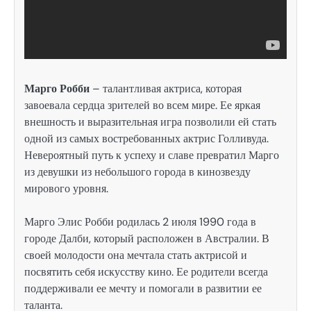
Марго Робби
– талантливая актриса, которая
завоевала сердца зрителей во всем мире. Ее яркая
внешность и выразительная игра позволили ей стать
одной из самых востребованных актрис Голливуда.
Невероятный путь к успеху и славе превратил Марго
из девушки из небольшого города в кинозвезду
мирового уровня.
Марго Элис Робби родилась 2 июля 1990 года в
городе Далби, который расположен в Австралии. В
своей молодости она мечтала стать актрисой и
посвятить себя искусству кино. Ее родители всегда
поддерживали ее мечту и помогали в развитии ее
таланта.