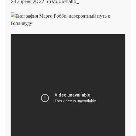
23 апреля 2022
от
studiohallo_