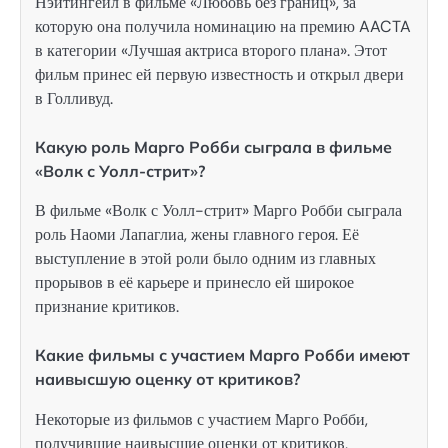
Нэйтингейл в фильме «Любовь без границ», за
которую она получила номинацию на премию AACTA
в категории «Лучшая актриса второго плана». Этот
фильм принес ей первую известность и открыл двери
в Голливуд.
Какую роль Марго Робби сыграла в фильме
«Волк с Уолл-стрит»?
В фильме «Волк с Уолл-стрит» Марго Робби сыграла
роль Наоми Лапаглиа, жены главного героя. Её
выступление в этой роли было одним из главных
прорывов в её карьере и принесло ей широкое
признание критиков.
Какие фильмы с участием Марго Робби имеют
наивысшую оценку от критиков?
Некоторые из фильмов с участием Марго Робби,
получившие наивысшие оценки от критиков,