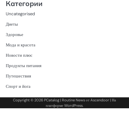
Категории
Uncategorised
Диеты
Здоровье
Мода и красота
Новости плюс
Продукты питания
Путешествия
Спорт и йога
Copyright © 2026
PCatalog
| Routine News от
Ascendoor
| На
платформе
WordPress
.