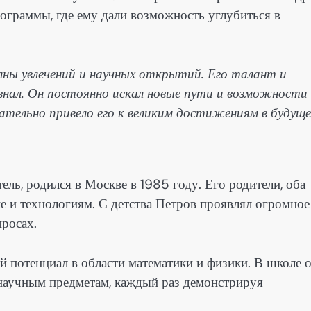
ограммы, где ему дали возможность углубиться в
ны увлечений и научных открытий. Его талант и
 знал. Он постоянно искал новые пути и возможности
вательно привело его к великим достижениям в будуще
ель, родился в Москве в 1985 году. Его родители, оба
ке и технологиям. С детства Петров проявлял огромное
росах.
й потенциал в области математики и физики. В школе 
 научным предметам, каждый раз демонстрируя