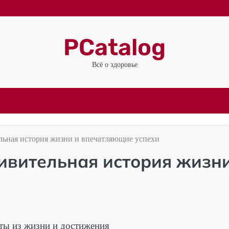
PCatalog
Всё о здоровье
льная история жизни и впечатляющие успехи
ивительная история жизн