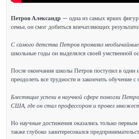
Петров Александр
— одна из самых ярких фигур
семье, он смог добиться впечатляющих результатов
С самого детства Петров проявлял необычайные
школьные годы он выделялся своей умственной ос
После окончания школы Петров поступил в один и
преодолеть все трудности и закончить обучение с 
Блестящие успехи в научной сфере помогли Петр
США, где он стал профессором и провел множест
Но научные достижения оказались только первым 
также глубоко заинтересовался предпринимательс