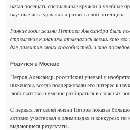
начал посещать специальные кружки и учебные пр
научные исследования и развить свой потенциал.
Ранние годы жизни Петрова Александра были пол
стремление к знаниям отмечались всеми, кто его
для развития своих способностей, и это последо
Родился в Москве
Петров Александр, российский ученый и изобретат
инженеры, всегда поддерживали его интерес к нау
любопытство и умение разбираться в сложных воп
С первых лет своей жизни Петров показал большо
активно участвовал в олимпиадах и конкурсах по
выдающиеся результаты.