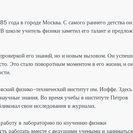
5 года в городе Москва. С самого раннего детства он
 В школе учитель физики заметил его талант и предло
 проверкой его знаний, но и новым вызовом. Он успеш
сто. Это стало поворотным моментом в его жизни, и о
ости.
вский физико-технический институт им. Иоффе. Здесь
 научные знания. Во время учебы в институте Петров
ликовал свои исследования в журналах.
 работу в лабораторию по изучению физики
сть работать вместе с ведущими учеными и заниматься