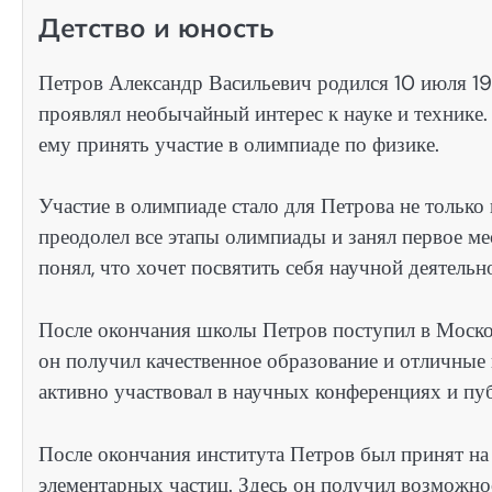
Детство и юность
Петров Александр Васильевич родился 10 июля 198
проявлял необычайный интерес к науке и технике.
ему принять участие в олимпиаде по физике.
Участие в олимпиаде стало для Петрова не только
преодолел все этапы олимпиады и занял первое ме
понял, что хочет посвятить себя научной деятельн
После окончания школы Петров поступил в Моско
он получил качественное образование и отличные
активно участвовал в научных конференциях и пуб
После окончания института Петров был принят на
элементарных частиц. Здесь он получил возможно