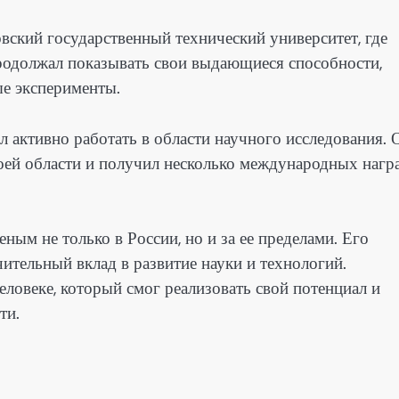
ский государственный технический университет, где
продолжал показывать свои выдающиеся способности,
ые эксперименты.
л активно работать в области научного исследования. 
оей области и получил несколько международных нагр
ным не только в России, но и за ее пределами. Его
чительный вклад в развитие науки и технологий.
ловеке, который смог реализовать свой потенциал и
ти.