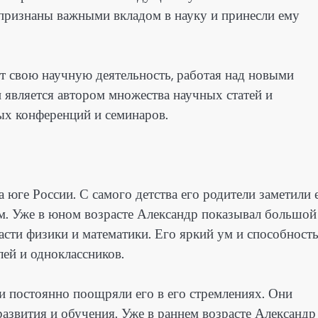
признаны важными вкладом в науку и принесли ему
т свою научную деятельность, работая над новыми
 является автором множества научных статей и
ых конференций и семинаров.
 юге России. С самого детства его родители заметили 
м. Уже в юном возрасте Александр показывал большой
асти физики и математики. Его яркий ум и способност
ей и одноклассников.
и постоянно поощряли его в его стремлениях. Они
развития и обучения. Уже в раннем возрасте Александр