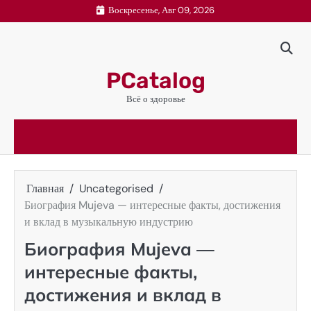
Перейти
Воскресенье, Авг 09, 2026
к
содержимому
PCatalog
Всё о здоровье
Главная
Uncategorised
Биография Mujeva — интересные факты, достижения
и вклад в музыкальную индустрию
Биография Mujeva —
интересные факты,
достижения и вклад в