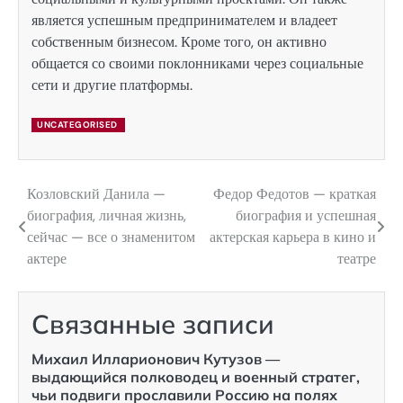
является успешным предпринимателем и владеет
собственным бизнесом. Кроме того, он активно
общается со своими поклонниками через социальные
сети и другие платформы.
UNCATEGORISED
Козловский Данила —
Федор Федотов — краткая
Навигация
биография, личная жизнь,
биография и успешная
по
сейчас — все о знаменитом
актерская карьера в кино и
актере
театре
записям
Связанные записи
Михаил Илларионович Кутузов —
выдающийся полководец и военный стратег,
чьи подвиги прославили Россию на полях