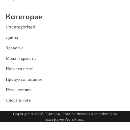
Категории
Uncategorised
Диеты
Здоровье
Мода и красота
Новости плюс
Продукты питания
Путешествия
Спорт и йога
Copyright © 2026
PCatalog
| Routine News от
Ascendoor
| На
платформе
WordPress
.