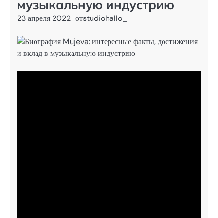
музыкальную индустрию
23 апреля 2022
от
studiohallo_