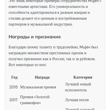
Это лишь некоторые примеры сотрудничества Mujev с
известными артистами. Его универсальность и
способность адаптироваться к разным жанрам и
стилям делают его ценным и востребованным
партнером в музыкальной индустрии.
Награды и признание
Благодаря своему таланту и трудолюбию, Mujev был
награжден множеством престижных призов и
получил признание как в России, так и за рубежом.
Вот некоторые из них:
Год
Награда
Категория
Лучший новый
2015
Музыкальная премия
исполнитель
Премия «Золотой
2017
Лучшая песня
граммофон»
Лучший сольный