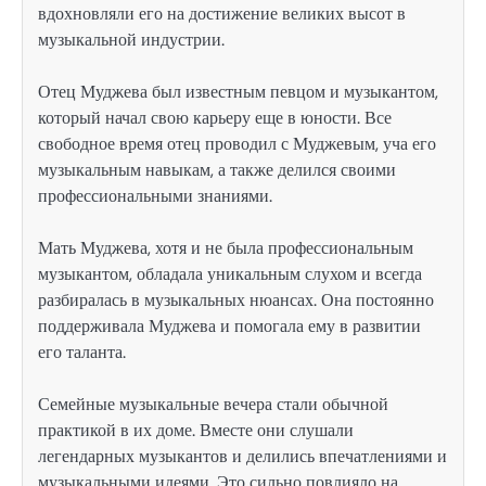
вдохновляли его на достижение великих высот в
музыкальной индустрии.
Отец Муджева был известным певцом и музыкантом,
который начал свою карьеру еще в юности. Все
свободное время отец проводил с Муджевым, уча его
музыкальным навыкам, а также делился своими
профессиональными знаниями.
Мать Муджева, хотя и не была профессиональным
музыкантом, обладала уникальным слухом и всегда
разбиралась в музыкальных нюансах. Она постоянно
поддерживала Муджева и помогала ему в развитии
его таланта.
Семейные музыкальные вечера стали обычной
практикой в их доме. Вместе они слушали
легендарных музыкантов и делились впечатлениями и
музыкальными идеями. Это сильно повлияло на