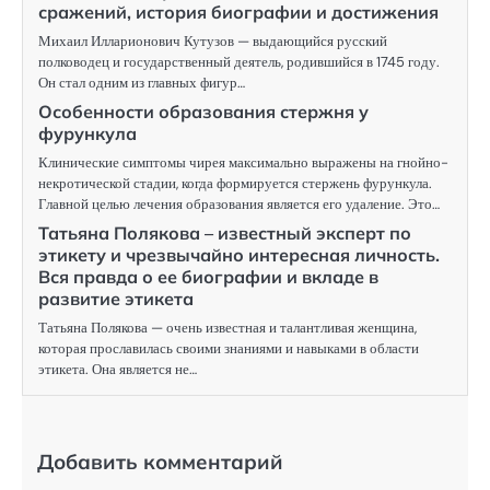
сражений, история биографии и достижения
Михаил Илларионович Кутузов — выдающийся русский
полководец и государственный деятель, родившийся в 1745 году.
Он стал одним из главных фигур…
Особенности образования стержня у
фурункула
Клинические симптомы чирея максимально выражены на гнойно-
некротической стадии, когда формируется стержень фурункула.
Главной целью лечения образования является его удаление. Это…
Татьяна Полякова – известный эксперт по
этикету и чрезвычайно интересная личность.
Вся правда о ее биографии и вкладе в
развитие этикета
Татьяна Полякова — очень известная и талантливая женщина,
которая прославилась своими знаниями и навыками в области
этикета. Она является не…
Добавить комментарий