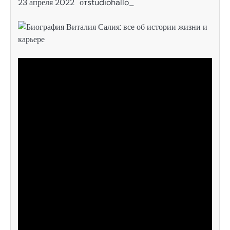
23 апреля 2022
от
studiohallo_