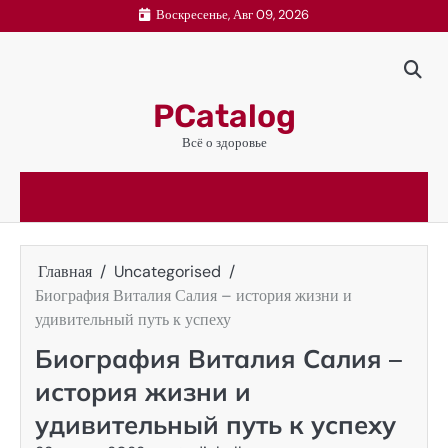
Перейти
Воскресенье, Авг 09, 2026
к
содержимому
PCatalog
Всё о здоровье
Главная
Uncategorised
Биография Виталия Салия – история жизни и
удивительный путь к успеху
Биография Виталия Салия –
история жизни и
удивительный путь к успеху