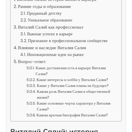
Ранние годы и образование
Преданный детству
Уникальное образование
Виталий Салий как профессионал
Важные успехи в карьере
Признание в профессиональном сообществе
Влияние и наследие Виталия Салия
Инновационные идеи на рынке
Вопрос-ответ:
Какие достижения есть в карьере Виталия
Салия?
Какие интересы и хобби у Виталия Салия?
Какие у Виталия Салия планы на будущее?
Какова роль Виталия Салия в общественной
жизни?
Какие основные черты характера у Виталия
Салия?
Какова краткая биография Виталия Салия?
Виталий Салий: история