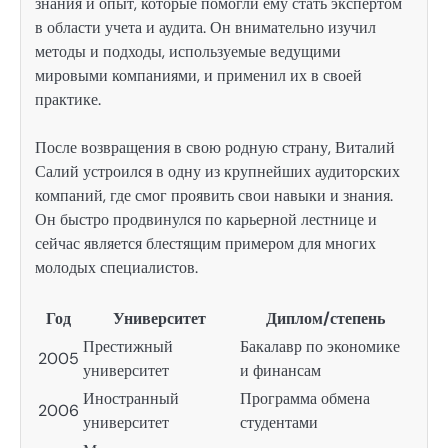
знания и опыт, которые помогли ему стать экспертом
в области учета и аудита. Он внимательно изучил
методы и подходы, используемые ведущими
мировыми компаниями, и применил их в своей
практике.
После возвращения в свою родную страну, Виталий
Салий устроился в одну из крупнейших аудиторских
компаний, где смог проявить свои навыки и знания.
Он быстро продвинулся по карьерной лестнице и
сейчас является блестящим примером для многих
молодых специалистов.
Год
Университет
Диплом/степень
Престижный
Бакалавр по экономике
2005
университет
и финансам
Иностранный
Программа обмена
2006
университет
студентами