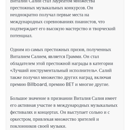
Виталий Салий стал лауреатом множества
престижных музыкальных конкурсов. Он
неоднократно получал первые места на
международных соревнованиях пианистов, что
подтверждает его высокую мастерство и творческий
потенциал.
Одним из самых престижных призов, полученных
Виталием Салием, является Грамми. Он стал
обладателем этой престижной награды в категории
«Лучший инструментальный исполнитель». Салий
также получил множество других наград, включая
премию Billboard, премию BET и многие другие.
Большое значение в признании Виталия Салия имеет
его активная участие в международных музыкальных
фестивалях и концертах. Он выступает сольно и с
оркестром, привлекая множество зрителей и
поклонников своей музыки.