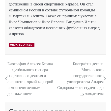
достижений в своей спортивной карьере. Он стал
чемпионом России в составе футбольной команды
«Спартак» и «Зенит». Также он принимал участие в
Лиге Чемпионов и Лиге Европы. Владимир Ильин
является обладателем нескольких футбольных наград
и призов.
UNCATEGORISED
Биография Алексея Бегака
Биография декана
Навигация
— футбольного тренера,
Московского
по
спортивного деятеля и
государственного
личности с яркой карьерой
университета Андрея
записям
и многочисленными
Сидорова — от студента до
достижениями!
руководителя