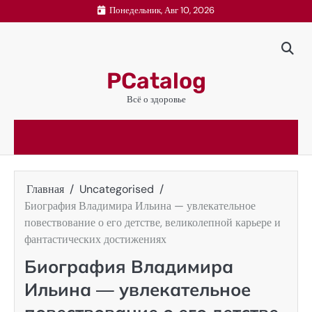
Перейти
Понедельник, Авг 10, 2026
к
содержимому
PCatalog
Всё о здоровье
Главная
Uncategorised
Биография Владимира Ильина — увлекательное
повествование о его детстве, великолепной карьере и
фантастических достижениях
Биография Владимира
Ильина — увлекательное