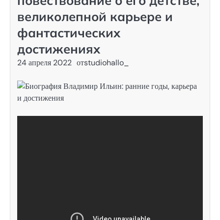
повествование о его детстве,
великолепной карьере и
фантастических
достижениях
24 апреля 2022
от
studiohallo_