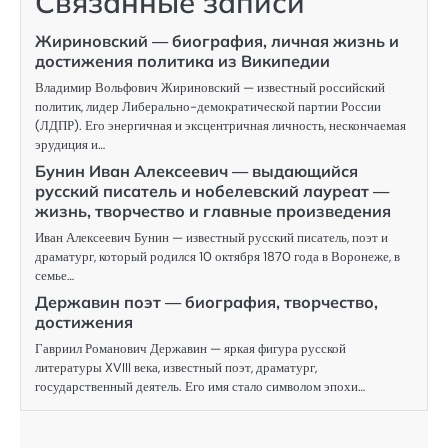
Связанные записи
Жириновский — биография, личная жизнь и
достижения политика из Википедии
Владимир Вольфович Жириновский — известный российский
политик, лидер Либерально-демократической партии России
(ЛДПР). Его энергичная и эксцентричная личность, нескончаемая
эрудиция и…
Бунин Иван Алексеевич — выдающийся
русский писатель и нобелевский лауреат —
жизнь, творчество и главные произведения
Иван Алексеевич Бунин — известный русский писатель, поэт и
драматург, который родился 10 октября 1870 года в Воронеже, в
семье…
Державин поэт — биография, творчество,
достижения
Гавриил Романович Державин — яркая фигура русской
литературы XVIII века, известный поэт, драматург,
государственный деятель. Его имя стало символом эпохи…