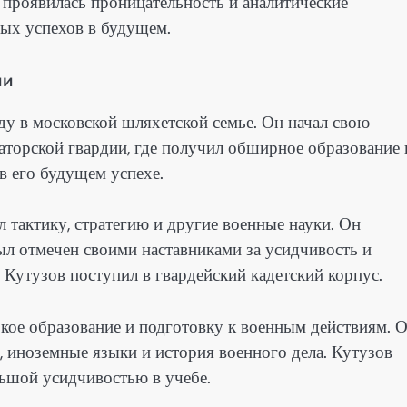
 проявилась проницательность и аналитические
ных успехов в будущем.
ии
у в московской шляхетской семье. Он начал свою
аторской гвардии, где получил обширное образование 
в его будущем успехе.
л тактику, стратегию и другие военные науки. Он
л отмечен своими наставниками за усидчивость и
Кутузов поступил в гвардейский кадетский корпус.
окое образование и подготовку к военным действиям. 
я, иноземные языки и история военного дела. Кутузов
льшой усидчивостью в учебе.