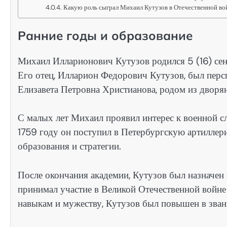
Какую роль сыграл Михаил Кутузов в Отечественной вой
Ранние годы и образование
Михаил Илларионович Кутузов родился 5 (16) сен
Его отец, Илларион Федорович Кутузов, был перс
Елизавета Петровна Христианова, родом из дворян
С малых лет Михаил проявил интерес к военной сл
1759 году он поступил в Петербургскую артиллер
образования и стратегии.
После окончания академии, Кутузов был назначен
принимал участие в Великой Отечественной войне
навыкам и мужеству, Кутузов был повышен в зван