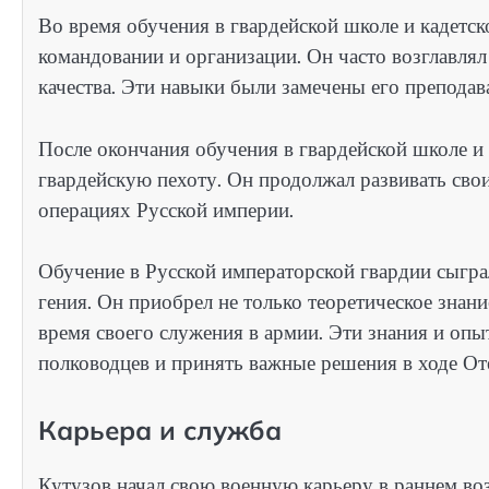
Во время обучения в гвардейской школе и кадетско
командовании и организации. Он часто возглавля
качества. Эти навыки были замечены его препода
После окончания обучения в гвардейской школе и 
гвардейскую пехоту. Он продолжал развивать сво
операциях Русской империи.
Обучение в Русской императорской гвардии сыгр
гения. Он приобрел не только теоретическое знани
время своего служения в армии. Эти знания и оп
полководцев и принять важные решения в ходе От
Карьера и служба
Кутузов начал свою военную карьеру в раннем воз