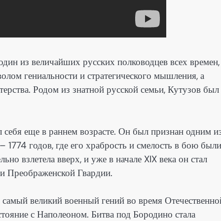
 один из величайших русских полководцев всех времен,
мволом гениальности и стратегического мышления, а
ерства. Родом из знатной русской семьи, Кутузов был
 себя еще в раннем возрасте. Он был признан одним и
 1774 годов, где его храбрость и смелость в бою был
но взлетела вверх, и уже в начале XIX века он стал
и Преображенской Гвардии.
 самый великий военный гений во время Отечественно
остояние с Наполеоном. Битва под Бородино стала