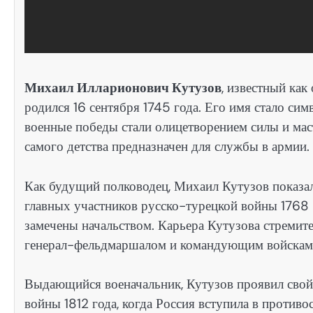
Михаил Илларионович Кутузов
, известный как
родился 16 сентября 1745 года. Его имя стало си
военные победы стали олицетворением силы и маст
самого детства предназначен для службы в армии.
Как будущий полководец, Михаил Кутузов показал
главных участников русско-турецкой войны 1768 –
замечены начальством. Карьера Кутузова стремитель
генерал-фельдмаршалом и командующим войскам
Выдающийся военачальник, Кутузов проявил свой
войны 1812 года, когда Россия вступила в против