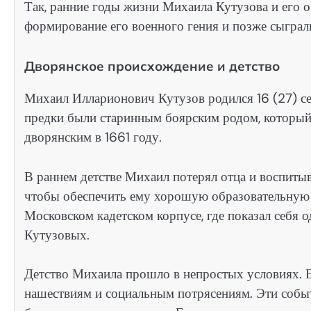
Так, ранние годы жизни Михаила Кутузова и его о
формирование его военного гения и позже сыграл
Дворянское происхождение и детство
Михаил Илларионович Кутузов родился 16 (27) се
предки были старинным боярским родом, который
дворянским в 1661 году.
В раннем детстве Михаил потерял отца и воспитыв
чтобы обеспечить ему хорошую образовательную 
Московском кадетском корпусе, где показал себя 
Кутузовых.
Детство Михаила прошло в непростых условиях. В
нашествиям и социальным потрясениям. Эти собы