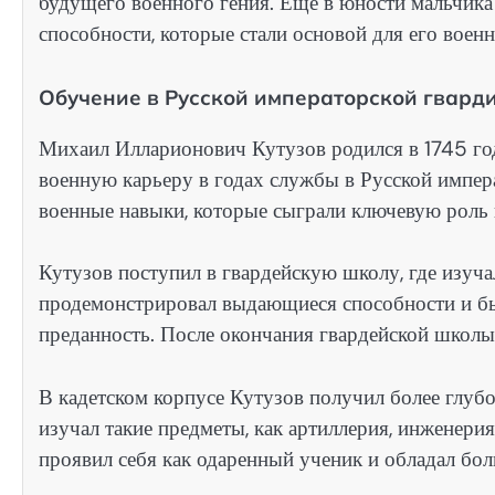
будущего военного гения. Еще в юности мальчика
способности, которые стали основой для его воен
Обучение в Русской императорской гвард
Михаил Илларионович Кутузов родился в 1745 год
военную карьеру в годах службы в Русской импер
военные навыки, которые сыграли ключевую роль 
Кутузов поступил в гвардейскую школу, где изуча
продемонстрировал выдающиеся способности и бы
преданность. После окончания гвардейской школы 
В кадетском корпусе Кутузов получил более глуб
изучал такие предметы, как артиллерия, инженери
проявил себя как одаренный ученик и обладал бо