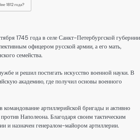
не 1812 года?
тября 1745 года в селе Санкт-Петербургской губернии
пективным офицером русской армии, а его мать,
ского семейства.
ужбе и решил постигать искусство военной науки. В
ийскую академию, где получил основы военного
 в командование артиллерийской бригады и активно
 против Наполеона. Благодаря своим тактическим
ии и назначен генералом-майором артиллерии.