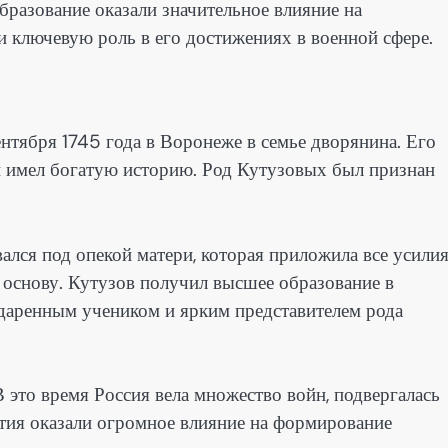
бразование оказали значительное влияние на
и ключевую роль в его достижениях в военной сфере.
нтября 1745 года в Воронеже в семье дворянина. Его
 имел богатую историю. Род Кутузовых был признан
ался под опекой матери, которая приложила все усилия
основу. Кутузов получил высшее образование в
одаренным учеником и ярким представителем рода
 это время Россия вела множество войн, подвергалась
тия оказали огромное влияние на формирование