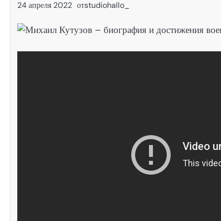
24 апреля 2022
от
studiohallo_