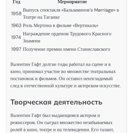
Год
Мероприятие
Выпуск спектакля «Бальзаминов’s Marriage» в
1958
Театре на Таганке
1963
Роль Мертина в фильме «Вертикаль»
Награждение орденом Трудового Красного
1974
Знамени
1997
Получение премии имени Станиславского
Валентин Гафт долгие годы работал на сцене и в
кино, принимал участие во множестве театральных
постановок и фильмов. Он оставил неизгладимый
след в отечественной культуре и актерском искусстве.
Творческая деятельность
Валентин Гафт был выдающимся актером и
режиссером. Он сыграл множество незабываемых
ролей в кино, театре и на телевидении. Его талант,