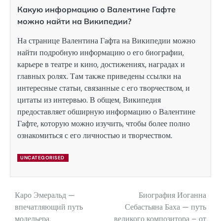
Какую информацию о Валентине Гафте
можно найти на Википедии?
На странице Валентина Гафта на Википедии можно
найти подробную информацию о его биографии,
карьере в театре и кино, достижениях, наградах и
главных ролях. Там также приведены ссылки на
интересные статьи, связанные с его творчеством, и
цитаты из интервью. В общем, Википедия
предоставляет обширную информацию о Валентине
Гафте, которую можно изучить, чтобы более полно
ознакомиться с его личностью и творчеством.
UNCATEGORISED
Каро Эмеральд —
Биография Иоганна
Навигация
впечатляющий путь
Себастьяна Баха — путь
по
модельера,
великого композитора – от