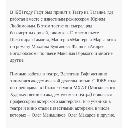
В 1951 году Гафт был принят в Театр на Таганке, где
работал вместе с известным режиссером Юрием
Любимовым. В этом театре он сыграл ряд
бессмертных ролей, таких как Гамлет в пьесе
Шекспира «Гамлет», Мастер в «Мастере и Маргарите»
по роману Михаила Булгакова, Фашл в «Андрее
Боголюбском» по пьесе Максима Горького и многие
другие.
Помимо работы в театре, Валентин Гафт активно
занимался академической деятельностью. С 1965 года
он преподавал в Школе-студии МХАТ (Московского
Художественного академического театра) и являлся
профессором актерского мастерства. Его ученики в
театре и кино стали известными актерами, в числе
которых – Олег Меньшиков, Олег Макаров и другие.