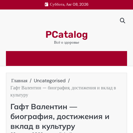
Перейти
Суббота, Авг 08, 2026
к
содержимому
PCatalog
Всё о здоровье
Главная
Uncategorised
Гафт Валентин — биография, достижения и вклад в
культуру
Гафт Валентин —
биография, достижения и
вклад в культуру