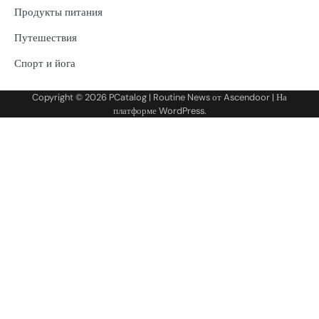
Продукты питания
Путешествия
Спорт и йога
Copyright © 2026
PCatalog
| Routine News от
Ascendoor
| На
платформе
WordPress
.