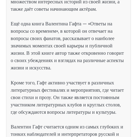
множеством интересных историй из своей жизни, а
также даёт советы начинающим актёрам.
Ещё одна книга Валентина Гафта — «Ответы на
вопросы со временем», в которой он отвечает на
вопросы своих фанатов, рассказывает о наиболее
значимых моментах своей карьеры и публичной
жизни. В этой книге автор также откровенно говорит
о своих убеждениях и взглядах на различные аспекты
жизни и искусства.
Кроме того, Гафт активно участвует в различных
литературных фестивалях и мероприятиях, где читает
свои стихи и прозу. Он также является постоянным
участником литературных клубов и круглых столов,
где обсуждаются вопросы литературы и культуры.
Валентин Гафт считается одним из самых глубоких и
тонких наблюдателей и интерпретаторов русской и