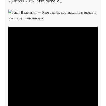
23 апреля 2022
от
studiohallo_