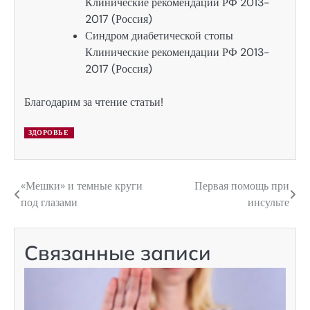
Клинические рекомендации РФ 2013-
2017 (Россия)
Синдром диабетической стопы
Клинические рекомендации РФ 2013-
2017 (Россия)
Благодарим за чтение статьи!
ЗДОРОВЬЕ
«Мешки» и темные круги
Первая помощь при
Навигация
под глазами
инсульте
по
записям
Связанные записи