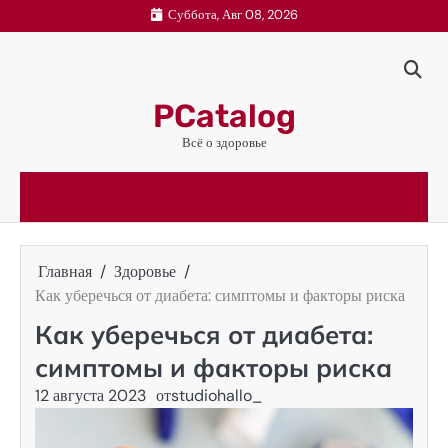
Перейти
Суббота, Авг 08, 2026
к
содержимому
PCatalog
Всё о здоровье
Главная
Здоровье
Как уберечься от диабета: симптомы и факторы риска
Как уберечься от диабета:
симптомы и факторы риска
12 августа 2023
от
studiohallo_