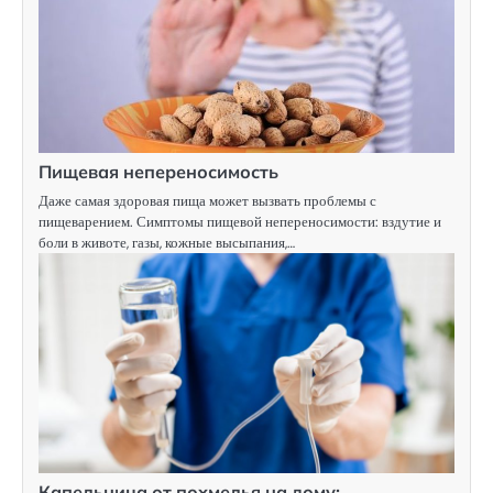
Пищевая непереносимость
Даже самая здоровая пища может вызвать проблемы с
пищеварением. Симптомы пищевой непереносимости: вздутие и
боли в животе, газы, кожные высыпания,…
Капельница от похмелья на дому: