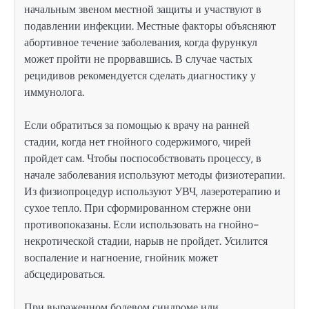
начальным звеном местной защиты и участвуют в
подавлении инфекции. Местные факторы объясняют
абортивное течение заболевания, когда фурункул
может пройти не прорвавшись. В случае частых
рецидивов рекомендуется сделать диагностику у
иммунолога.
Если обратиться за помощью к врачу на ранней
стадии, когда нет гнойного содержимого, чирей
пройдет сам. Чтобы поспособствовать процессу, в
начале заболевания используют методы физиотерапии.
Из физиопроцедур используют УВЧ, лазеротерапию и
сухое тепло. При сформированном стержне они
противопоказаны. Если использовать на гнойно-
некротической стадии, нарыв не пройдет. Усилится
воспаление и нагноение, гнойник может
абсцедироваться.
При выраженном болевом синдроме или