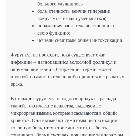
больного улучшилось;
боль, отечность, венчик гиперемии
вокруг узла начали уменьшаться;
пораженная часть тела восстановила
свою функцию;
исчезли симптомы общей интоксикации.
Фурункул не проходит, пока существует очаг
инфекции – нагноившийся волосяной фолликул и
окружающие ткани. Отторжение стержня может
произойти самостоятельно либо придется вскрывать у
врача.
В стержне фурункула находятся продукты распада
тканей, токсические вещества, выделяемые
микроорганизмами, которые всасываются в общий
кровоток. Они вызывают симптомы интоксикации:
головную боль, отсутствие аппетита, слабость,
сонливость, боль в суставах, повышение температуры