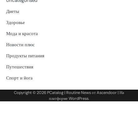
Uncategorised
Диеты
Здоровье
Мода и красота
Новости плюс
Продукты питания
Путешествия
Спорт и йога
Copyright © 2026
PCatalog
| Routine News от
Ascendoor
| На
платформе
WordPress
.