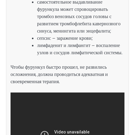
самостоятельное выдавливание
фурункула может спровоцировать
тромбоз венозных сосудов головы с
развитием тромбофлебита кавернозного
синуса, менингита или энцефалита;
сепсис – заражение крови;
лимфаденит и лимфангит – воспаление
узлов и сосудов лимфатической системы.
Чтобы фурункул быстро прошел, не развились
осложнения, должна проводиться адекватная и
своевременная терапия.