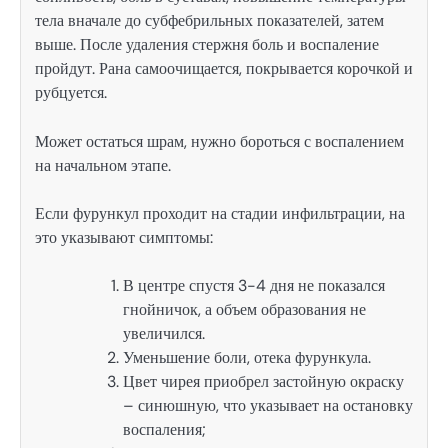
тела вначале до субфебрильных показателей, затем
выше. После удаления стержня боль и воспаление
пройдут. Рана самоочищается, покрывается корочкой и
рубцуется.
Может остаться шрам, нужно бороться с воспалением
на начальном этапе.
Если фурункул проходит на стадии инфильтрации, на
это указывают симптомы:
В центре спустя 3-4 дня не показался
гнойничок, а объем образования не
увеличился.
Уменьшение боли, отека фурункула.
Цвет чирея приобрел застойную окраску
– синюшную, что указывает на остановку
воспаления;