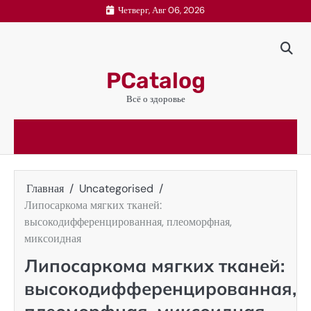
Перейти
Четверг, Авг 06, 2026
к
содержимому
PCatalog
Всё о здоровье
Главная
Uncategorised
Липосаркома мягких тканей:
высокодифференцированная, плеоморфная,
миксоидная
Липосаркома мягких тканей:
высокодифференцированная,