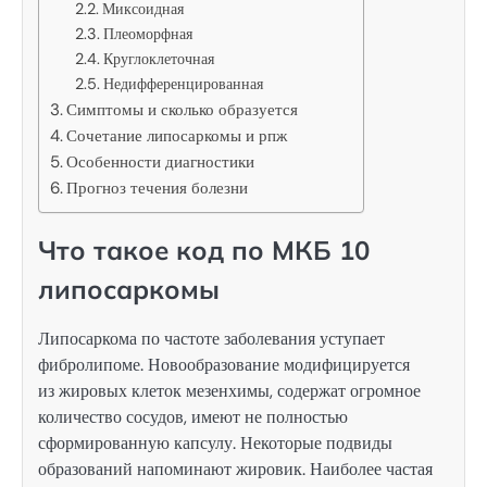
Миксоидная
Плеоморфная
Круглоклеточная
Недифференцированная
Симптомы и сколько образуется
Сочетание липосаркомы и рпж
Особенности диагностики
Прогноз течения болезни
Что такое код по МКБ 10
липосаркомы
Липосаркома по частоте заболевания уступает
фибролипоме. Новообразование модифицируется
из жировых клеток мезенхимы, содержат огромное
количество сосудов, имеют не полностью
сформированную капсулу. Некоторые подвиды
образований напоминают жировик. Наиболее частая