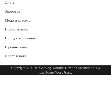
Диеты
Здоровье
Мода и красота
Новости плюс
Продукты питания
Путешествия
Спорт и йога
Copyright © 2026
PCatalog
| Routine News от
Ascendoor
| На
платформе
WordPress
.