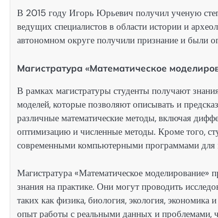
В 2015 году Игорь Юрьевич получил ученую степе
ведущих специалистов в области истории и арх
автономном округе получили признание и были о
Магистратура «Математическое моделиро
В рамках магистратуры студенты получают знания
моделей, которые позволяют описывать и предска
различные математические методы, включая диффе
оптимизацию и численные методы. Кроме того, ст
современными компьютерными программами для п
Магистратура «Математическое моделирование» п
знания на практике. Они могут проводить исследо
таких как физика, биология, экология, экономика
опыт работы с реальными данных и проблемами, 