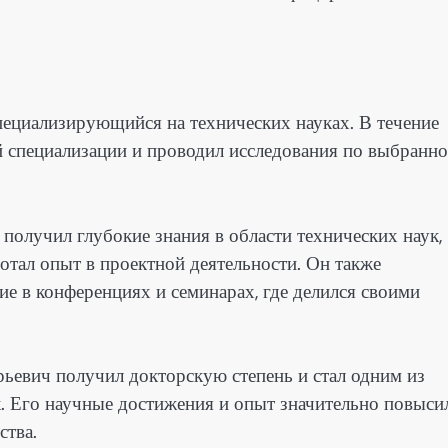
пециализирующийся на технических науках. В течение
ей специализации и проводил исследования по выбранн
олучил глубокие знания в области технических наук,
отал опыт в проектной деятельности. Он также
ие в конференциях и семинарах, где делился своими
евич получил докторскую степень и стал одним из
к. Его научные достижения и опыт значительно повыси
ства.