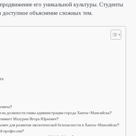
 и продвижение его уникальной культуры. Студенты
и доступное объяснение сложных тем.
та
ьевича?
м на должности главы администрации города Ханты-Мансийска?
енивает Мазурин Игорь Юрьевич?
евич для развития экологической безопасности в Ханты-Мансийске?
ей профессии?