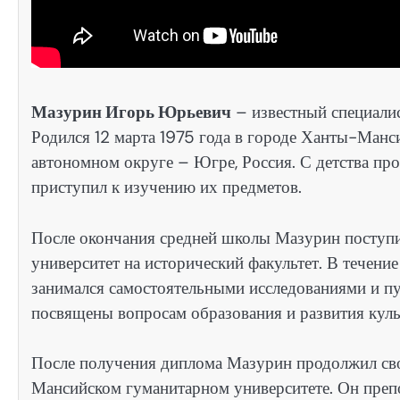
Мазурин Игорь Юрьевич
– известный специалис
Родился 12 марта 1975 года в городе Ханты-Ман
автономном округе – Югре, Россия. С детства проя
приступил к изучению их предметов.
После окончания средней школы Мазурин поступ
университет на исторический факультет. В течени
занимался самостоятельными исследованиями и пуб
посвящены вопросам образования и развития кул
После получения диплома Мазурин продолжил сво
Мансийском гуманитарном университете. Он преп