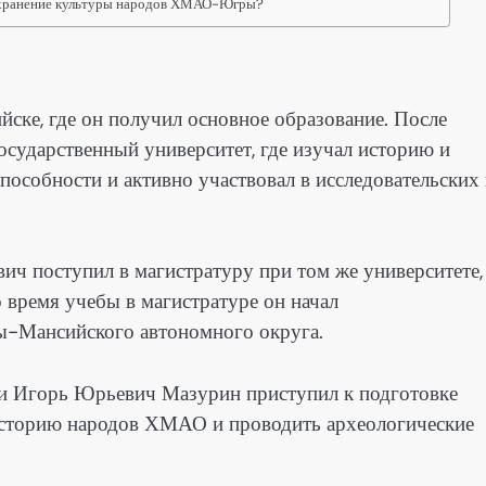
сохранение культуры народов ХМАО-Югры?
ке, где он получил основное образование. После
сударственный университет, где изучал историю и
особности и активно участвовал в исследовательских
ич поступил в магистратуру при том же университете,
 время учебы в магистратуре он начал
ты-Мансийского автономного округа.
и Игорь Юрьевич Мазурин приступил к подготовке
 историю народов ХМАО и проводить археологические