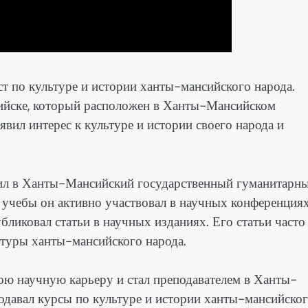
т по культуре и истории ханты-мансийского народа.
сийске, который расположен в Ханты-Мансийском
вил интерес к культуре и истории своего народа и
ил в Ханты-Мансийский государственный гуманитарн
е учебы он активно участвовал в научных конференциях
ликовал статьи в научных изданиях. Его статьи часто
ьтуры ханты-мансийского народа.
ю научную карьеру и стал преподавателем в Ханты-
одавал курсы по культуре и истории ханты-мансийско