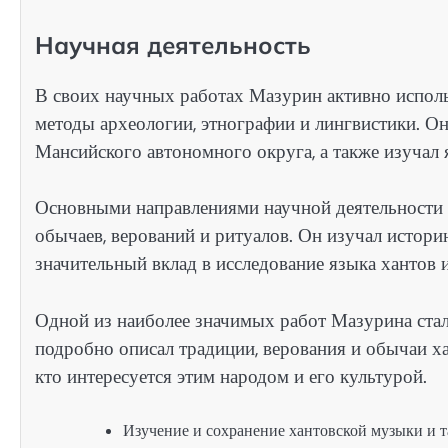
Научная деятельность
В своих научных работах Мазурин активно исполь
методы археологии, этнографии и лингвистики. О
Мансийского автономного округа, а также изучал 
Основными направлениями научной деятельности М
обычаев, верований и ритуалов. Он изучал истори
значительный вклад в исследование языка хантов и
Одной из наиболее значимых работ Мазурина стала
подробно описал традиции, верования и обычаи ха
кто интересуется этим народом и его культурой.
Изучение и сохранение хантовской музыки и т