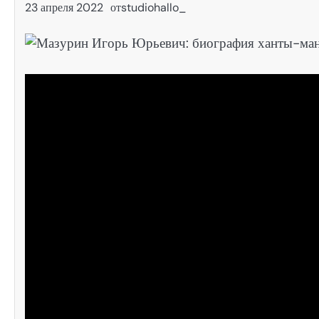
23 апреля 2022
от
studiohallo_