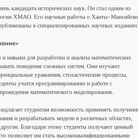
нь кандидата исторических наук. Он стал одним из
еологии ХМАО. Его научные работы о Ханты-Мансийск
публикованы в специализированных научных изданиях
вание»
 и навыки для разработки и анализа математических
зывать поведение сложных систем. Они изучают
ренциальные уравнения, стохастические процессы,
уденты учатся программированию и работе с
роведения математического моделирования.
редлагает студентам возможность применять полученн
вания и разрабатывать модели в различных областях,
 и другие. Благодаря этому студенты получают ценный
что позволяет им стать высококвалифицированными