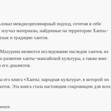
зовал междисциплинарный подход, сочетая в себе
н изучал материалы, найденные на территории Ханты-
язык и традиции хантов.
азурина являются исследование наследия хантов, их
ю развития ханты-мансийской культуры, а также внес
 его диалектов.
 его книга «Ханты: народная культура», в которой он
нтов. Эта книга стала настоящим сокровищем для всех
анцев.