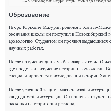
Каким образом Мазурин Игорь Юрьевич дает вклад в 
Образование
Игорь Юрьевич Мазурин родился в Ханты-Мансийс
окончания школы он поступил в Новосибирский го
археологию. Студентом он проявил выдающиеся сп
научных работах.
После получения диплома бакалавра, Игорь Юрьев
где продолжил изучение истории и археологии. Во
специализироваться в исследовании истории Хан
После успешной защиты магистерской диссертаци
кандидатской диссертации. Он принялся изучать
раскопки на территории региона.