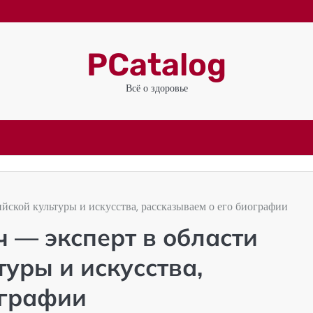
PCatalog
Всё о здоровье
ской культуры и искусства, рассказываем о его биографии
 — эксперт в области
уры и искусства,
ографии