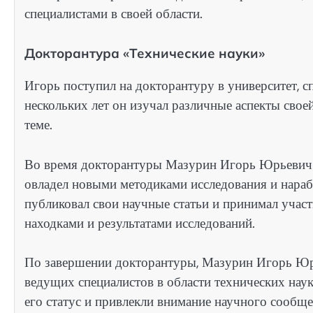
специалистами в своей области.
Докторантура «Технические науки»
Игорь поступил на докторантуру в университет, с
нескольких лет он изучал различные аспекты сво
теме.
Во время докторантуры Мазурин Игорь Юрьевич п
овладел новыми методиками исследования и нараб
публиковал свои научные статьи и принимал участ
находками и результатами исследований.
По завершении докторантуры, Мазурин Игорь Юрь
ведущих специалистов в области технических нау
его статус и привлекли внимание научного сообще