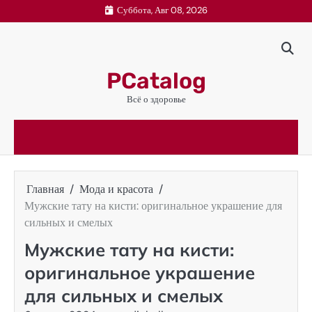
Перейти
Суббота, Авг 08, 2026
к
содержимому
PCatalog
Всё о здоровье
Главная
Мода и красота
Мужские тату на кисти: оригинальное украшение для
сильных и смелых
Мужские тату на кисти:
оригинальное украшение
для сильных и смелых