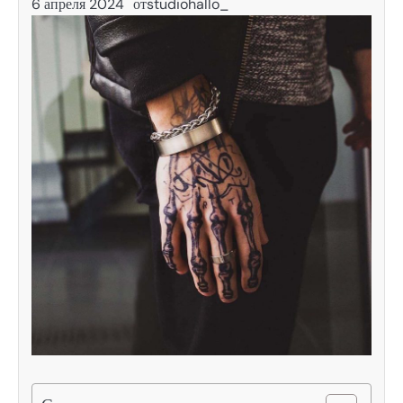
6 апреля 2024
от
studiohallo_