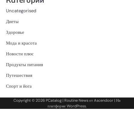
Uncategorised
Диеты
Здоровье
Мода и красота
Новости плюс
Продукты питания
Путешествия
Спорт и йога
Copyright © 2026
PCatalog
| Routine News от
Ascendoor
| На
платформе
WordPress
.