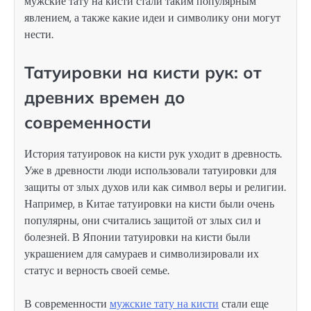
мужские тату на кисти стали таким популярным
явлением, а также какие идеи и символику они могут
нести.
Татуировки на кисти рук: от
древних времен до
современности
История татуировок на кисти рук уходит в древность.
Уже в древности люди использовали татуировки для
защиты от злых духов или как символ веры и религии.
Например, в Китае татуировки на кисти были очень
популярны, они считались защитой от злых сил и
болезней. В Японии татуировки на кисти были
украшением для самураев и символизировали их
статус и верность своей семье.
В современности
мужские тату на кисти
стали еще