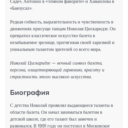
Саде», Антонио в «Темном фаворите» и Хаманлова в
«Бакчусах».
Редкая гибкость, выразительность и чувственность в
движениях присущи танцам Николая Цискаридзе. Он
превратил классическое искусство балета в
незабываемое зрелище, притягивая своей харизмой и
уникальным талантом зрителей со всего мира.
Николай Цискаридзе — вечный символ балета,
персона, олицетворяющий гармонию, красоту и
страстность этого высокого искусства.
Биография
С детства Николай проявлял выдающиеся таланты в
области балета. Он начал заниматься балетом в
детской школе, где его талант был замечен и
развивался. В 1991 году он поступил в Московское