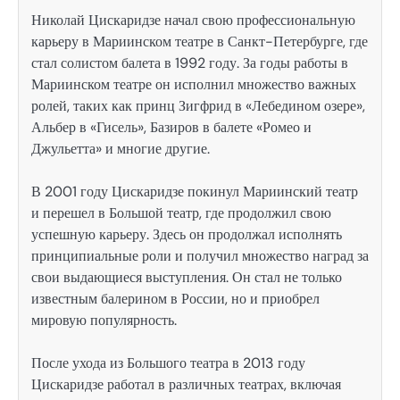
Николай Цискаридзе начал свою профессиональную
карьеру в Мариинском театре в Санкт-Петербурге, где
стал солистом балета в 1992 году. За годы работы в
Мариинском театре он исполнил множество важных
ролей, таких как принц Зигфрид в «Лебедином озере»,
Альбер в «Гисель», Базиров в балете «Ромео и
Джульетта» и многие другие.
В 2001 году Цискаридзе покинул Мариинский театр
и перешел в Большой театр, где продолжил свою
успешную карьеру. Здесь он продолжал исполнять
принципиальные роли и получил множество наград за
свои выдающиеся выступления. Он стал не только
известным балерином в России, но и приобрел
мировую популярность.
После ухода из Большого театра в 2013 году
Цискаридзе работал в различных театрах, включая