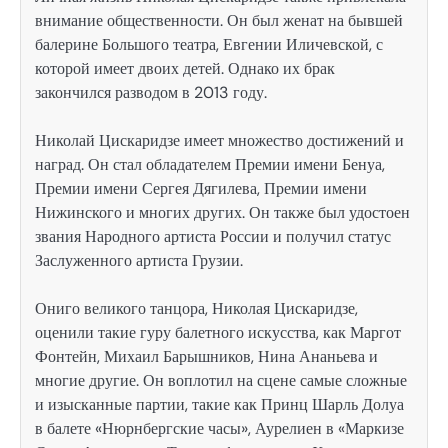
внимание общественности. Он был женат на бывшей
балерине Большого театра, Евгении Иличевской, с
которой имеет двоих детей. Однако их брак
закончился разводом в 2013 году.
Николай Цискаридзе имеет множество достижений и
наград. Он стал обладателем Премии имени Бенуа,
Премии имени Сергея Дягилева, Премии имени
Нижинского и многих других. Он также был удостоен
звания Народного артиста России и получил статус
Заслуженного артиста Грузии.
Ониго великого танцора, Николая Цискаридзе,
оценили такие гуру балетного искусства, как Маргот
Фонтейн, Михаил Барышников, Нина Ананьева и
многие другие. Он воплотил на сцене самые сложные
и изысканные партии, такие как Принц Шарль Долуа
в балете «Нюрнбергские часы», Аурелиен в «Маркизе