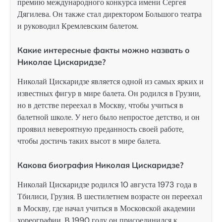
премию международного конкурса имени Сергея
Дягилева. Он также стал директором Большого театра
и руководил Кремлевским балетом.
Какие интересные факты можно назвать о
Николае Цискаридзе?
Николай Цискаридзе является одной из самых ярких и
известных фигур в мире балета. Он родился в Грузии,
но в детстве переехал в Москву, чтобы учиться в
балетной школе. У него было непростое детство, и он
проявил невероятную преданность своей работе,
чтобы достичь таких высот в мире балета.
Какова биография Николая Цискаридзе?
Николай Цискаридзе родился 10 августа 1973 года в
Тбилиси, Грузия. В шестилетнем возрасте он переехал
в Москву, где начал учиться в Московской академии
хореографии. В 1990 году он присоединился к