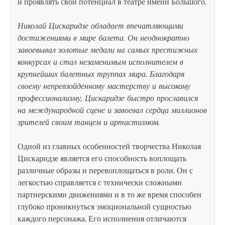
и проявлять свой потенциал в театре имени Большого.
Николай Цискаридзе обладает впечатляющими
достижениями в мире балета. Он неоднократно
завоевывал золотые медали на самых престижных
конкурсах и стал незаменимым исполнителем в
крупнейших балетных труппах мира. Благодаря
своему непревзойденному мастерству и высокому
профессионализму, Цискаридзе быстро прославился
на международной сцене и завоевал сердца миллионов
зрителей своим танцем и артистизмом.
Одной из главных особенностей творчества Николая
Цискаридзе является его способность воплощать
различные образы и перевоплощаться в роли. Он с
легкостью справляется с технически сложными
партнерскими движениями и в то же время способен
глубоко проникнуться эмоциональной сущностью
каждого персонажа. Его исполнения отличаются