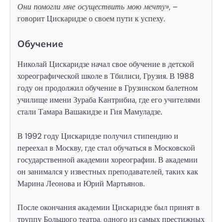
Они помогли мне осуществить мою мечту»
, –
говорит Цискаридзе о своем пути к успеху.
Обучение
Николай Цискаридзе начал свое обучение в детской
хореографической школе в Тбилиси, Грузия. В 1988
году он продолжил обучение в Грузинском балетном
училище имени Зураба Кантрибиа, где его учителями
стали Тамара Вашакидзе и Гия Мамуладзе.
В 1992 году Цискаридзе получил стипендию и
переехал в Москву, где стал обучаться в Московской
государственной академии хореографии. В академии
он занимался у известных преподавателей, таких как
Марина Леонова и Юрий Мартьянов.
После окончания академии Цискаридзе был принят в
труппу Большого театра, одного из самых престижных