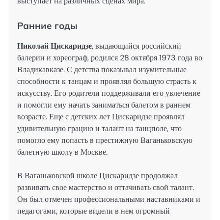
выступает на различных сценах мира.
Ранние годы
Николай Цискаридзе
, выдающийся российский
балерин и хореограф, родился 28 октября 1973 года во
Владикавказе. С детства показывал изумительные
способности к танцам и проявлял большую страсть к
искусству. Его родители поддерживали его увлечение
и помогли ему начать заниматься балетом в раннем
возрасте. Еще с детских лет Цискаридзе проявлял
удивительную грацию и талант на танцполе, что
помогло ему попасть в престижную Ваганьковскую
балетную школу в Москве.
В Ваганьковской школе Цискаридзе продолжал
развивать свое мастерство и оттачивать свой талант.
Он был отмечен профессиональными наставниками и
педагогами, которые видели в нем огромный