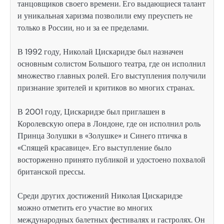
танцовщиков своего времени. Его выдающиеся талант
и уникальная харизма позволили ему преуспеть не
только в России, но и за ее пределами.
В 1992 году, Николай Цискаридзе был назначен
основным солистом Большого театра, где он исполнил
множество главных ролей. Его выступления получили
признание зрителей и критиков во многих странах.
В 2001 году, Цискаридзе был приглашен в
Королевскую опера в Лондоне, где он исполнил роль
Принца Золушки в «Золушке» и Синего птичка в
«Спящей красавице». Его выступление было
восторженно принято публикой и удостоено похвалой
британской прессы.
Среди других достижений Николая Цискаридзе
можно отметить его участие во многих
международных балетных фестивалях и гастролях. Он