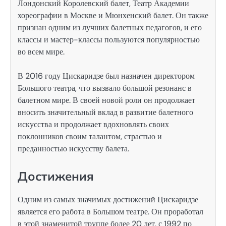
Лондонский Королевский балет, Театр Академии
хореографии в Москве и Мюнхенский балет. Он также
признан одним из лучших балетных педагогов, и его
классы и мастер-классы пользуются популярностью
во всем мире.
В 2016 году Цискаридзе был назначен директором
Большого театра, что вызвало большой резонанс в
балетном мире. В своей новой роли он продолжает
вносить значительный вклад в развитие балетного
искусства и продолжает вдохновлять своих
поклонников своим талантом, страстью и
преданностью искусству балета.
Достижения
Одним из самых значимых достижений Цискаридзе
является его работа в Большом театре. Он проработал
в этой знаменитой труппе более 20 лет, с 1992 по