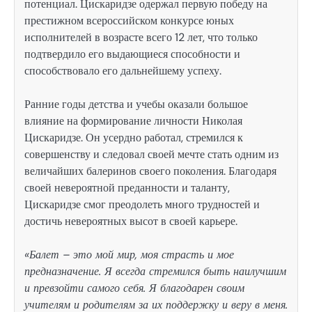
потенциал. Цискаридзе одержал первую победу на
престижном всероссийском конкурсе юных
исполнителей в возрасте всего 12 лет, что только
подтвердило его выдающиеся способности и
способствовало его дальнейшему успеху.
Ранние годы детства и учебы оказали большое
влияние на формирование личности Николая
Цискаридзе. Он усердно работал, стремился к
совершенству и следовал своей мечте стать одним из
величайших балеринов своего поколения. Благодаря
своей невероятной преданности и таланту,
Цискаридзе смог преодолеть много трудностей и
достичь невероятных высот в своей карьере.
«Балет – это мой мир, моя страсть и мое
предназначение. Я всегда стремился быть наилучшим
и превзойти самого себя. Я благодарен своим
учителям и родителям за их поддержку и веру в меня.