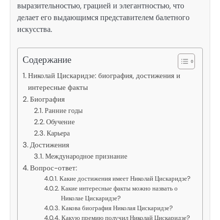
выразительностью, грацией и элегантностью, что
делает его выдающимся представителем балетного
искусства.
Содержание
Николай Цискаридзе: биография, достижения и
интересные факты
Биография
Ранние годы
Обучение
Карьера
Достижения
Международное признание
Вопрос-ответ:
Какие достижения имеет Николай Цискаридзе?
Какие интересные факты можно назвать о
Николае Цискаридзе?
Какова биография Николая Цискаридзе?
Какую премию получил Николай Цискаридзе?