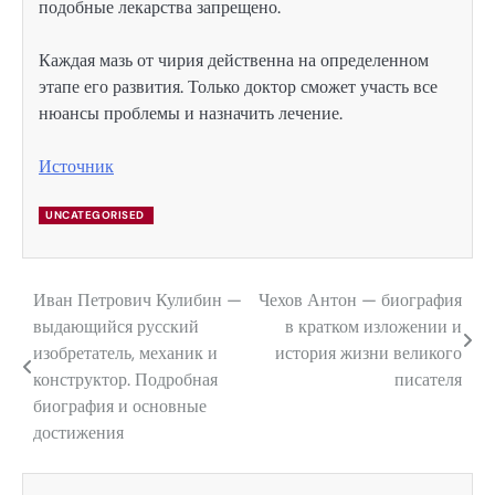
подобные лекарства запрещено.
Каждая мазь от чирия действенна на определенном
этапе его развития. Только доктор сможет участь все
нюансы проблемы и назначить лечение.
Источник
UNCATEGORISED
Иван Петрович Кулибин —
Чехов Антон — биография
Навигация
выдающийся русский
в кратком изложении и
по
изобретатель, механик и
история жизни великого
конструктор. Подробная
писателя
записям
биография и основные
достижения