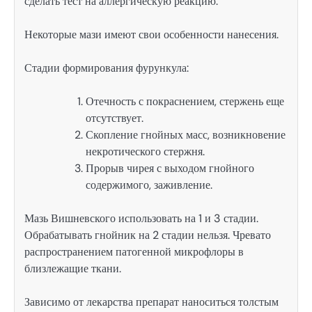
сделать тест на аллергическую реакцию.
Некоторые мази имеют свои особенности нанесения.
Стадии формирования фурункула:
Отечность с покраснением, стержень еще
отсутствует.
Скопление гнойных масс, возникновение
некротического стержня.
Прорыв чирея с выходом гнойного
содержимого, заживление.
Мазь Вишневского использовать на 1 и 3 стадии.
Обрабатывать гнойник на 2 стадии нельзя. Чревато
распространением патогенной микрофлоры в
близлежащие ткани.
Зависимо от лекарства препарат наноситься толстым