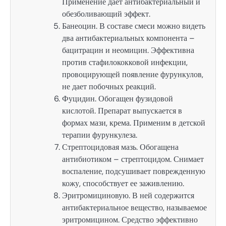
Применение дает антибактериальный и
обезболивающий эффект.
Банеоцин. В составе смеси можно видеть
два антибактериальных компонента –
бацитрацин и неомицин. Эффективна
против стафилококковой инфекции,
провоцирующей появление фурункулов,
не дает побочных реакций.
Фуцидин. Обогащен фузидовой
кислотой. Препарат выпускается в
формах мази, крема. Применим в детской
терапии фурункулеза.
Стрептоцидовая мазь. Обогащена
антибиотиком – стрептоцидом. Снимает
воспаление, подсушивает поврежденную
кожу, способствует ее заживлению.
Эритромициновую. В ней содержится
антибактериальное вещество, называемое
эритромицином. Средство эффективно