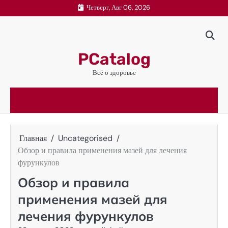
Перейти
Четверг, Авг 06, 2026
к
содержимому
PCatalog
Всё о здоровье
Главная
Uncategorised
Обзор и правила применения мазей для лечения
фурункулов
Обзор и правила
применения мазей для
лечения фурункулов