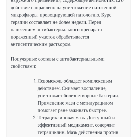
наружного применения, содержащее антибиотик. Его
действие направлено на уничтожение патогенной
микрофлоры, провоцирующей патологию. Курс
терапии составляет не более недели. Перед
нанесением антибактериального препарата
пораженный участок обрабатывается
антисептическим раствором.
Популярные составы с антибактериальными
свойствами:
Левомеколь обладает комплексным
действием. Снимает воспаление,
уничтожает болезнетворные бактерии.
Применение мази с метилурацилом
помогает ране заживать быстрее.
Тетрациклиновая мазь. Доступный и
эффективный медикамент, содержит
тетрациклин. Мазь действенна против