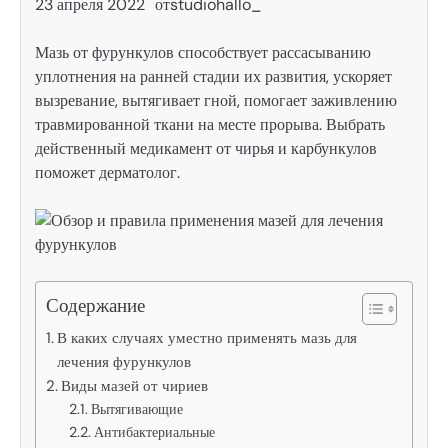
23 апреля 2022
от
studiohallo_
Мазь от фурункулов способствует рассасыванию
уплотнения на ранней стадии их развития, ускоряет
вызревание, вытягивает гной, помогает заживлению
травмированной ткани на месте прорыва. Выбрать
действенный медикамент от чирья и карбункулов
поможет дерматолог.
Содержание
В каких случаях уместно применять мазь для
лечения фурункулов
Виды мазей от чириев
Вытягивающие
Антибактериальные