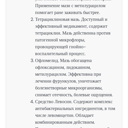
Применение мази с метилурацилом
помогает ране заживать быстрее.
Тетрациклиновая мазь. Доступный и
эффективный медикамент, содержит
тетрациклин. Мазь действенна против
патогенной микрофлоры,
провоцирующей гнойно-
воспалительный процесс.
Офломелид. Мазь обогащена
офлоксацином, лидокаином,
метилурацилом. Эффективна при
лечении фурункулов, уничтожает
болезнетворные микроорганизмы,
снимает отечность, болевые ощущения.
Средство Левосин. Содержит комплекс
антибактериальных ингредиентов, в том
числе левомицетин. Обладает
комбинированным действием.