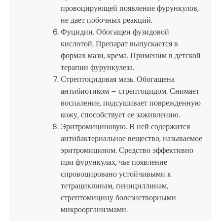
провоцирующей появление фурункулов,
не дает побочных реакций.
Фуцидин. Обогащен фузидовой
кислотой. Препарат выпускается в
формах мази, крема. Применим в детской
терапии фурункулеза.
Стрептоцидовая мазь. Обогащена
антибиотиком – стрептоцидом. Снимает
воспаление, подсушивает поврежденную
кожу, способствует ее заживлению.
Эритромициновую. В ней содержится
антибактериальное вещество, называемое
эритромицином. Средство эффективно
при фурункулах, чье появление
спровоцировано устойчивыми к
тетрациклинам, пенициллинам,
стрептомицину болезнетворными
микроорганизмами.