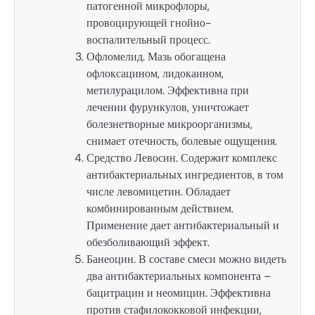
патогенной микрофлоры,
провоцирующей гнойно-
воспалительный процесс.
Офломелид. Мазь обогащена
офлоксацином, лидокаином,
метилурацилом. Эффективна при
лечении фурункулов, уничтожает
болезнетворные микроорганизмы,
снимает отечность, болевые ощущения.
Средство Левосин. Содержит комплекс
антибактериальных ингредиентов, в том
числе левомицетин. Обладает
комбинированным действием.
Применение дает антибактериальный и
обезболивающий эффект.
Банеоцин. В составе смеси можно видеть
два антибактериальных компонента –
бацитрацин и неомицин. Эффективна
против стафилококковой инфекции,