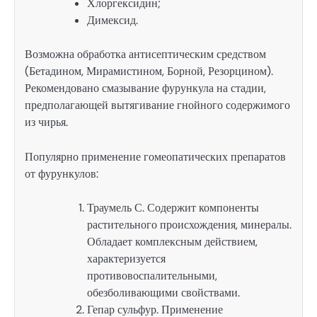
Хлоргексидин;
Димексид.
Возможна обработка антисептическим средством
(Бетадином, Мирамистином, Борной, Резорцином).
Рекомендовано смазывание фурункула на стадии,
предполагающей вытягивание гнойного содержимого
из чирья.
Популярно применение гомеопатических препаратов
от фурункулов:
Траумель С. Содержит компоненты
растительного происхождения, минералы.
Обладает комплексным действием,
характеризуется
противовоспалительными,
обезболивающими свойствами.
Гепар сульфур. Применение