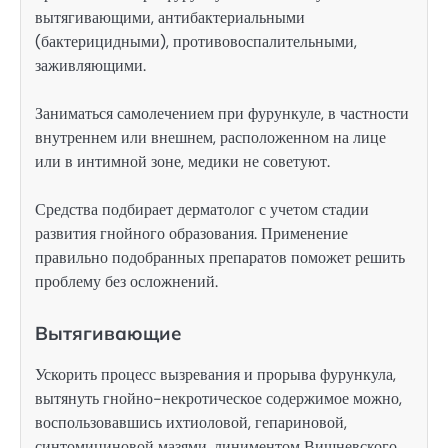
вытягивающими, антибактериальными
(бактерицидными), противовоспалительными,
заживляющими.
Заниматься самолечением при фурункуле, в частности
внутреннем или внешнем, расположенном на лице
или в интимной зоне, медики не советуют.
Средства подбирает дерматолог с учетом стадии
развития гнойного образования. Применение
правильно подобранных препаратов поможет решить
проблему без осложнений.
Вытягивающие
Ускорить процесс вызревания и прорыва фурункула,
вытянуть гнойно-некротическое содержимое можно,
воспользовавшись ихтиоловой, гепариновой,
синтомициновой мазями, линиментом Вишневского.