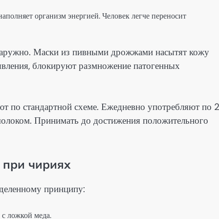
аполняет организм энергией. Человек легче переносит
наружно. Маски из пивными дрожжами насытят кожу
явления, блокируют размножение патогенных
 по стандартной схеме. Ежедневно употребляют по 
и молоком. Принимать до достижения положительного
 при чириях
еделенному принципу:
 с ложкой меда.