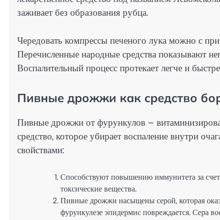
заживает без образования рубца.
Чередовать компрессы печеного лука можно с при
Перечисленные народные средства показывают непл
Воспалительный процесс протекает легче и быстрее
Пивные дрожжи как средство бо
Пивные дрожжи от фурункулов – витаминизирова
средство, которое убирает воспаление внутри оч
свойствами:
Способствуют повышению иммунитета за счет 
токсические вещества.
Пивные дрожжи насыщены серой, которая оказ
фурункулезе эпидермис повреждается. Сера во