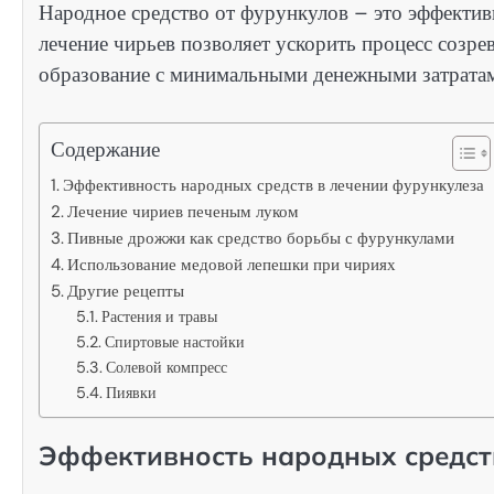
Народное средство от фурункулов – это эффектив
лечение чирьев позволяет ускорить процесс созре
образование с минимальными денежными затрата
Содержание
Эффективность народных средств в лечении фурункулеза
Лечение чириев печеным луком
Пивные дрожжи как средство борьбы с фурункулами
Использование медовой лепешки при чириях
Другие рецепты
Растения и травы
Спиртовые настойки
Солевой компресс
Пиявки
Эффективность народных средст