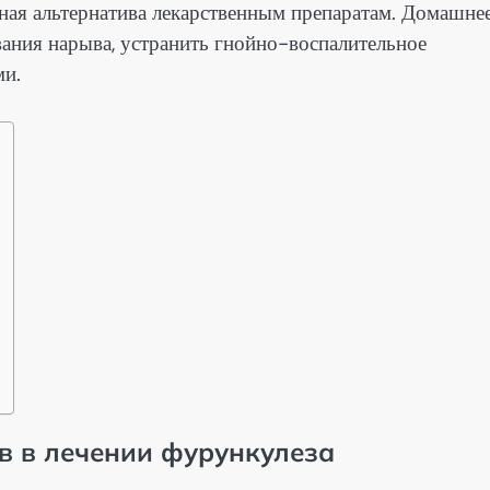
ная альтернатива лекарственным препаратам. Домашне
вания нарыва, устранить гнойно-воспалительное
ми.
в в лечении фурункулеза