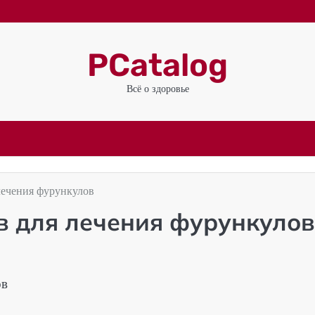
PCatalog
Всё о здоровье
лечения фурункулов
в для лечения фурункулов