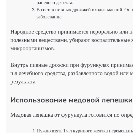
раневого дефекта.
В состав пивных дрожжей входит магний. Он н
заболевание.
Народное средство принимается перорально или 
полезными веществами, убирают воспалительные 
микроорганизмов.
Внутрь пивные дрожжи при фурункулах принимают
ч.л лечебного средства, разбавленного водой ил
результата.
Использование медовой лепешки
Медовая лепешка от фурункула готовится по опр
Нужно взять 1 ч.л куриного желтка перемешать