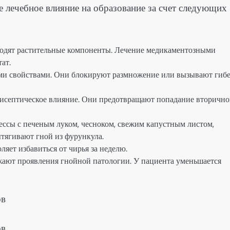
 лечебное влияние на образование за счет следующих
ходят растительные компоненты. Лечение медикаментозными
ат.
ми свойствами. Они блокируют размножение или вызывают гиб
исептическое влияние. Они предотвращают попадание вторичн
ессы с печеным луком, чесноком, свежим капустным листом,
тягивают гной из фурункула.
яет избавиться от чирья за неделю.
ают проявления гнойной патологии. У пациента уменьшается