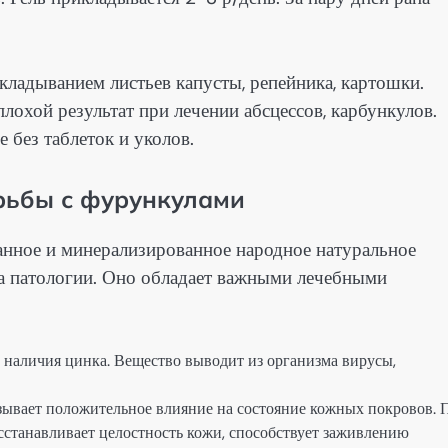
кладыванием листьев капусты, репейника, картошки.
охой результат при лечении абсцессов, карбункулов.
 без таблеток и уколов.
рьбы с фурункулами
нное и минерализированное народное натуральное
ага патологии. Оно обладает важными лечебными
наличия цинка. Вещество выводит из организма вирусы,
ывает положительное влияние на состояние кожных покровов. 
сстанавливает целостность кожи, способствует заживлению