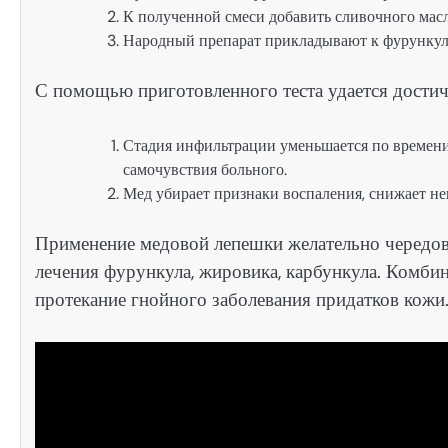
К полученной смеси добавить сливочного масл
Народный препарат прикладывают к фурункулу
С помощью приготовленного теста удается дости
Стадия инфильтрации уменьшается по времени
самочувствия больного.
Мед убирает признаки воспаления, снижает н
Применение медовой лепешки желательно чередов
лечения фурункула, жировика, карбункула. Комби
протекание гнойного заболевания придатков кожи