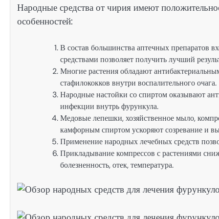
Народные средства от чирия имеют положительное
особенностей:
В состав большинства аптечных препаратов в
средствами позволяет получить лучший результ
Многие растения обладают антибактериальны
стафилококков внутри воспалительного очага.
Народные настойки со спиртом оказывают ант
инфекции внутрь фурункула.
Медовые лепешки, хозяйственное мыло, компр
камфорным спиртом ускоряют созревание и вы
Применение народных лечебных средств позвол
Прикладывание компрессов с растениями сниж
болезненность, отек, температура.