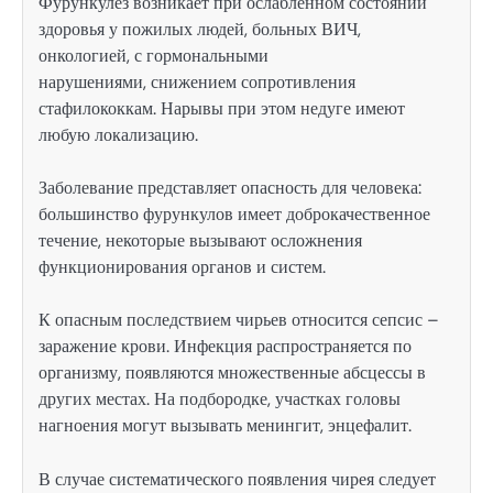
Фурункулез возникает при ослабленном состоянии
здоровья у пожилых людей, больных ВИЧ,
онкологией, с гормональными
нарушениями, снижением сопротивления
стафилококкам. Нарывы при этом недуге имеют
любую локализацию.
Заболевание представляет опасность для человека:
большинство фурункулов имеет доброкачественное
течение, некоторые вызывают осложнения
функционирования органов и систем.
К опасным последствием чирьев относится сепсис –
заражение крови. Инфекция распространяется по
организму, появляются множественные абсцессы в
других местах. На подбородке, участках головы
нагноения могут вызывать менингит, энцефалит.
В случае систематического появления чирея следует