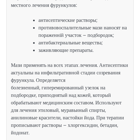
местного лечения фурункулов:
антисептические растворы;
противовоспалительные мази наносят на
пораженній участок – подбородок;
антибактериальные вещества;
заживляющие препараты.
Мази применять на всех этапах лечения. Антисептики
актуальны на инфильтративной стадии созревания
фурункула. Определяется
болезненный, гиперемированный узелок на
подбородке, приподнятый над кожей, который
обрабатывают медицинским составом. Используют
для лечения этиловый, муравьиный спирты,
анилиновые красители, настойки йода. При терапии
прописывают растворы – хлоргексидин, бетадин,
йодонат.