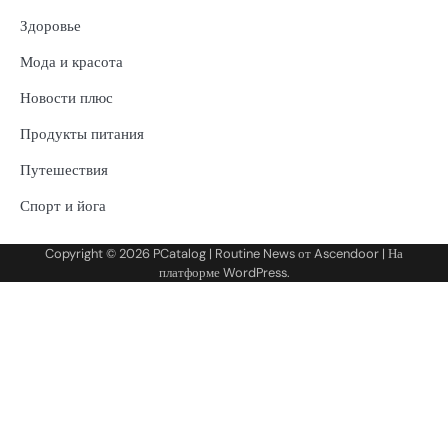
Здоровье
Мода и красота
Новости плюс
Продукты питания
Путешествия
Спорт и йога
Copyright © 2026
PCatalog
| Routine News от
Ascendoor
| На
платформе
WordPress
.