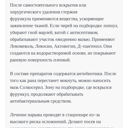
После самостоятельного вскрытия или
хирургического удаления стержня
фурункула применяются вещества, ускоряющие
заживление тканей. Если чирей на подбородке лопнул,
убирают гной марлей, ватой с антисептиком,
обрабатывают участок ежедневно мазью. Применяют
Левомеколь, Левосин, Актовегин, Д-пантенол. Они
создаются на водорастворимой основе, не покрывают
раневую поверхность пленкой.
В составе препаратов содержатся антибиотики. После
того как рана перестанет мокнуть, можно наносить
мазь Солкосерил. Зону на подбородке, где вскрылся
фурункул, продолжают обрабатывать
антибактериальным средством.
Лечение нарыва проводят в стационаре из-за
высокого риска осложнений. Делают посев на