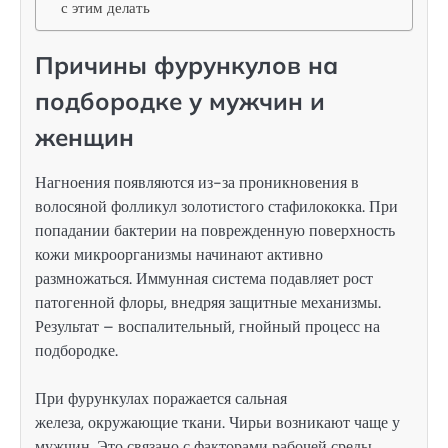
с этим делать
Причины фурункулов на
подбородке у мужчин и
женщин
Нагноения появляются из-за проникновения в
волосяной фолликул золотистого стафилококка. При
попадании бактерии на поврежденную поверхность
кожи микроорганизмы начинают активно
размножаться. Иммунная система подавляет рост
патогенной флоры, внедряя защитные механизмы.
Результат – воспалительный, гнойный процесс на
подбородке.
При фурункулах поражается сальная
железа, окружающие ткани. Чирьи возникают чаще у
мужчин. Это связано с факторами рабочей среды,