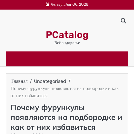
Перейти
Четверг, Авг 06, 2026
к
содержимому
PCatalog
Всё о здоровье
Главная
Uncategorised
Почему фурункулы появляются на подбородке и как
от них избавиться
Почему фурункулы
появляются на подбородке и
как от них избавиться