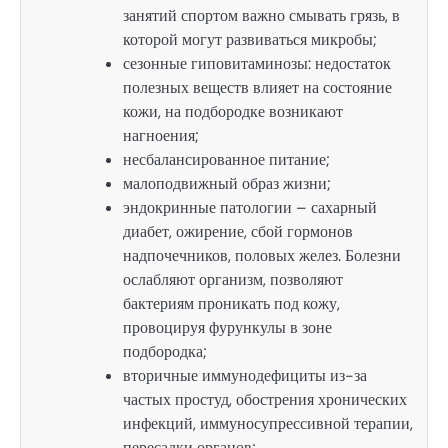
занятий спортом важно смывать грязь, в
которой могут развиваться микробы;
сезонные гиповитаминозы: недостаток
полезных веществ влияет на состояние
кожи, на подбородке возникают
нагноения;
несбалансированное питание;
малоподвижный образ жизни;
эндокринные патологии – сахарный
диабет, ожирение, сбой гормонов
надпочечников, половых желез. Болезни
ослабляют организм, позволяют
бактериям проникать под кожу,
провоцируя фурункулы в зоне
подбородка;
вторичные иммунодефициты из-за
частых простуд, обострения хронических
инфекций, иммуносупрессивной терапии,
пересадки органов;