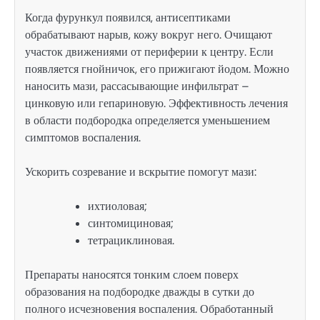
Когда фурункул появился, антисептиками
обрабатывают нарыв, кожу вокруг него. Очищают
участок движениями от периферии к центру. Если
появляется гнойничок, его прижигают йодом. Можно
наносить мази, рассасывающие инфильтрат –
цинковую или гепариновую. Эффективность лечения
в области подбородка определяется уменьшением
симптомов воспаления.
Ускорить созревание и вскрытие помогут мази:
ихтиоловая;
синтомициновая;
тетрациклиновая.
Препараты наносятся тонким слоем поверх
образования на подбородке дважды в сутки до
полного исчезновения воспаления. Обработанный