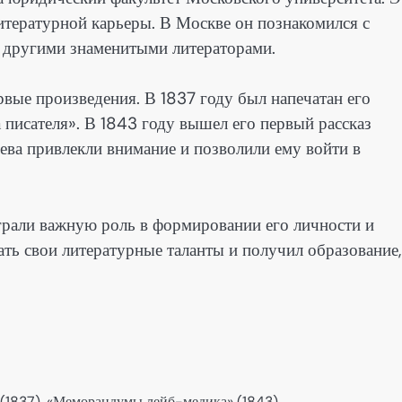
итературной карьеры. В Москве он познакомился с
другими знаменитыми литераторами.
рвые произведения. В 1837 году был напечатан его
 писателя». В 1843 году вышел его первый рассказ
ва привлекли внимание и позволили ему войти в
грали важную роль в формировании его личности и
ать свои литературные таланты и получил образование,
» (1837), «Меморандумы лейб-медика» (1843)