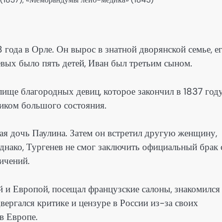
 года в Орле. Он вырос в знатной дворянской семье, е
евых было пять детей, Иван был третьим сыном.
ище благородных девиц, которое закончил в 1837 году
ником большого состояния.
ая дочь Паулина. Затем он встретил другую женщину,
днако, Тургенев не смог заключить официальный брак 
ичений.
й и Европой, посещал французские салоны, знакомился
ергался критике и цензуре в России из-за своих
в Европе.