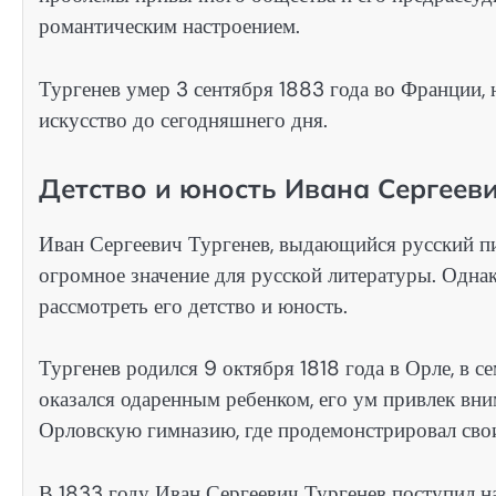
романтическим настроением.
Тургенев умер 3 сентября 1883 года во Франции, 
искусство до сегодняшнего дня.
Детство и юность Ивана Сергеев
Иван Сергеевич Тургенев, выдающийся русский пи
огромное значение для русской литературы. Однак
рассмотреть его детство и юность.
Тургенев родился 9 октября 1818 года в Орле, в с
оказался одаренным ребенком, его ум привлек вн
Орловскую гимназию, где продемонстрировал сво
В 1833 году Иван Сергеевич Тургенев поступил н