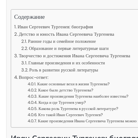
Содержание
Иван Сергеевич Тургенев: биография
Детство и юность Ивана Сергеевича Тургенева
Ранние годы и семейное положение
Образование и первые литературные шаги
Творчество и достижения Ивана Сергеевича Тургенева
Главные произведения и их особенности
Роль в развитии русской литературы
Вопрос-ответ:
Какие основные вехи в жизни Тургенева?
Какое было детство Тургенева?
Какие произведения Тургенева наиболее известны?
Когда и где Тургенев умер?
Какова роль Тургенева в русской литературе?
Кто такой Иван Сергеевич Тургенев?
Какие произведения Ивана Сергеевича Тургенева можно
Иван Сергеевич Тургенев: биогр