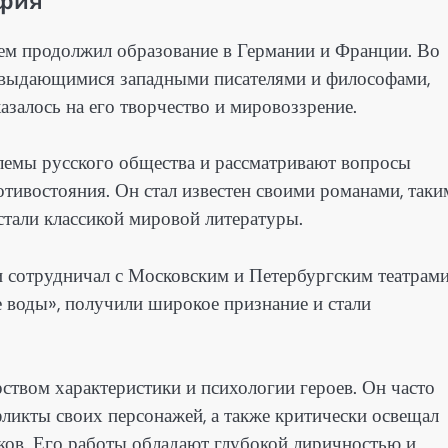
тем продолжил образование в Германии и Франции. Во
с выдающимися западными писателями и философами,
казалось на его творчество и мировоззрение.
емы русского общества и рассматривают вопросы
отивостояния. Он стал известен своими романами, таки
стали классикой мировой литературы.
и сотрудничал с Московским и Петербургским театрами
е воды», получили широкое признание и стали
ством характеристики и психологии героев. Он часто
икты своих персонажей, а также критически освещал
ков. Его работы обладают глубокой лиричностью и