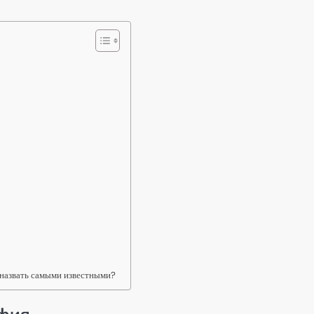
 назвать самыми известными?
афия