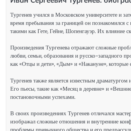
Тургенев учился в Московском университете и за
время пребывания за границей он познакомился 
такими как Гете, Гейне, Шопенгауэр. Их влияние с
Произведения Тургенева отражают сложные пробл
любви, семьи, образования и русско-западного пр
как «Отцы и дети», «Дым» и «Накануне», которые 
Тургенев также является известным драматургом 
Его пьесы, такие как «Месяц в деревне» и «Вешни
постановочными успехами.
В своих произведениях Тургенев отличался мастер
изображал сложные отношения и внутренние конфл
проблемы привычного общества и его предрассуд