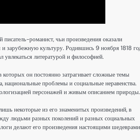
 писатель-романист, чьи произведения оказали
ы и зарубежную культуру. Родившись 9 ноября 1818 го
ал увлекаться литературой и философией.
 в которых он постоянно затрагивает сложные темы
ма, национальные проблемы и социальные неравенства.
хологизацией персонажей и живым описанием природы.
лишь некоторые из его знаменитых произведений, в
ежду людьми разных поколений и разных социальных
иалоги делают его произведения настоящими шедеврами