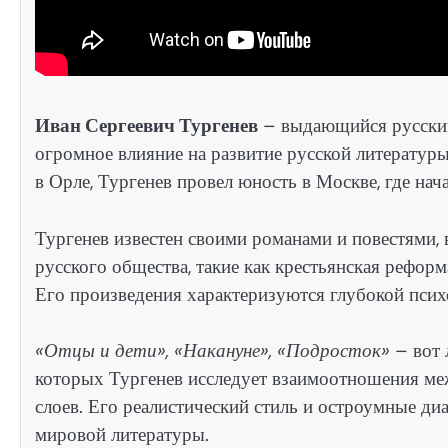
Иван Сергеевич Тургенев
– выдающийся русский
огромное влияние на развитие русской литератур
в Орле, Тургенев провел юность в Москве, где нач
Тургенев известен своими романами и повестями,
русского общества, такие как крестьянская рефор
Его произведения характеризуются глубокой пси
«Отцы и дети», «Накануне», «Подросток»
– вот 
которых Тургенев исследует взаимоотношения м
слоев. Его реалистический стиль и остроумные д
мировой литературы.