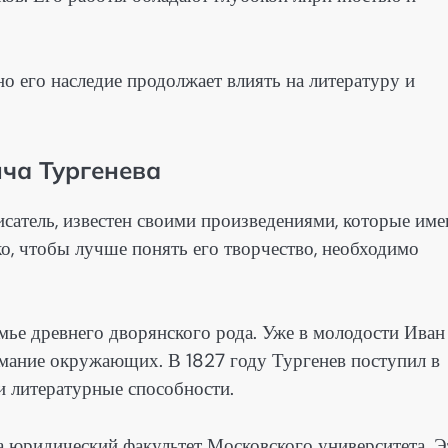
но его наследие продолжает влиять на литературу и
ича Тургенева
сатель, известен своими произведениями, которые им
о, чтобы лучше понять его творчество, необходимо
емье древнего дворянского рода. Уже в молодости Иван
имание окружающих. В 1827 году Тургенев поступил в
и литературные способности.
а юридический факультет Московского университета. Э