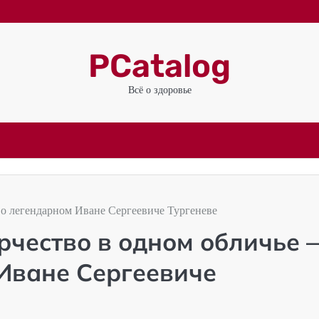
PCatalog
Всё о здоровье
 о легендарном Иване Сергеевиче Тургеневе
рчество в одном обличье 
 Иване Сергеевиче