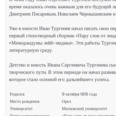
время оказалось очень важным для его будущей л
Дмитрием Писаревым, Николаем Чернышевским и 
Уже в юности Иван Тургенев начал писать свои пе
первый стихотворный сборник «Пару слов от лица
«Меморандумы лейб-медика». Эти работы Тургене
литературную среду.
Детство и юность Ивана Сергеевича Тургенева сы
творческого пути. В этом периоде он начал развив
которое стало основой его дальнейшего успеха.
Родился
9 октября 1818 года
Место рождения
Орел
Университет
Московский университет
Первые произведения
«Пару слов от лица писателя